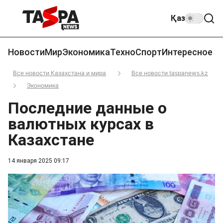
Қаз
Новости
Мир
Экономика
Техно
Спорт
Интересное
Все новости Казахстана и мира
Все новости taspanews.kz
Экономика
Последние данные о
валютных курсах в
Казахстане
14 января 2025 09:17