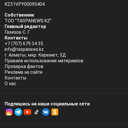
KZ31VPY00095404.
Собственник
ТОО "TASPANEWS.KZ"
Главный редактор
Газизов С. Г.
Контакты
+7 (707) 679 34 35
info@taspanews.kz
г. Алматы, мкр. Керемет, 3Д
Правила использования материалов
Проверка фактов
Реклама на сайте
Контакты
О нас
Подпишись на наши социальные cети