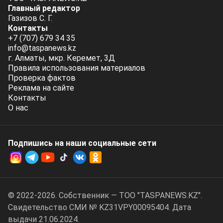
Главный редактор
Газизов С. Г.
Контакты
+7 (707) 679 34 35
info@taspanews.kz
г. Алматы, мкр. Керемет, 3Д
Правила использования материалов
Проверка фактов
Реклама на сайте
Контакты
О нас
Подпишись на наши социальные cети
© 2022-2026. Собственник — ТОО "TASPANEWS.KZ".
Cвидетельство СМИ № KZ31VPY00095404. Дата
выдачи 21.06.2024.