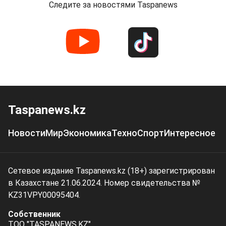
Следите за новостями Taspanews
Taspanews.kz
Новости
Мир
Экономика
Техно
Спорт
Интересное
Сетевое издание Taspanews.kz (18+) зарегистрирован
в Казахстане 21.06.2024. Номер свидетельства №
KZ31VPY00095404.
Собственник
ТОО "TASPANEWS.KZ"