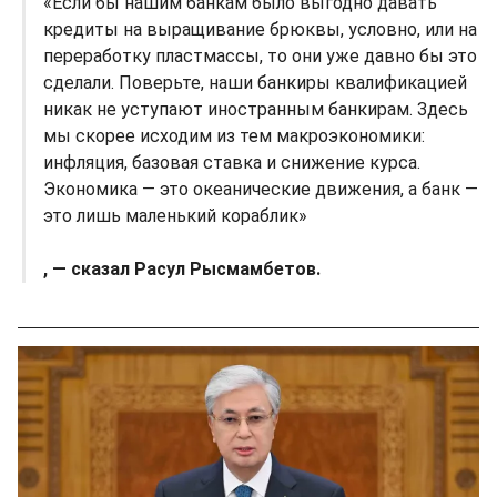
«Если бы нашим банкам было выгодно давать
кредиты на выращивание брюквы, условно, или на
переработку пластмассы, то они уже давно бы это
сделали. Поверьте, наши банкиры квалификацией
никак не уступают иностранным банкирам. Здесь
мы скорее исходим из тем макроэкономики:
инфляция, базовая ставка и снижение курса.
Экономика — это океанические движения, а банк —
это лишь маленький кораблик»
, — сказал Расул Рысмамбетов.