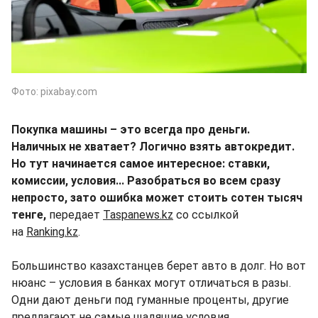
Фото: pixabay.com
Покупка машины – это всегда про деньги.
Наличных не хватает? Логично взять автокредит.
Но тут начинается самое интересное: ставки,
комиссии, условия... Разобраться во всем сразу
непросто, зато ошибка может стоить сотен тысяч
тенге,
передает
Taspanews.kz
со ссылкой
на
Ranking.kz
.
Большинство казахстанцев берет авто в долг. Но вот
нюанс – условия в банках могут отличаться в разы.
Одни дают деньги под гуманные проценты, другие
предлагают не самые щадящие условия.