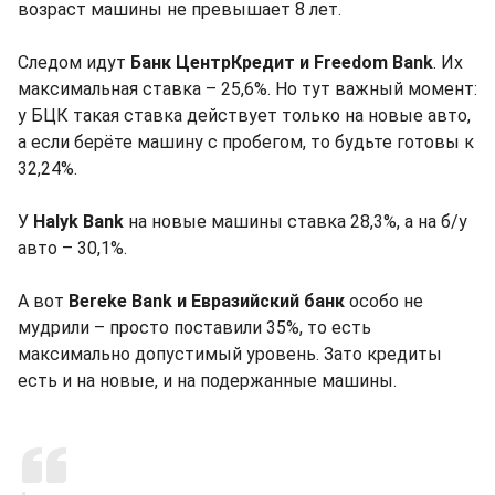
возраст машины не превышает 8 лет.
Следом идут
Банк ЦентрКредит и Freedom Bank
. Их
максимальная ставка – 25,6%. Но тут важный момент:
у БЦК такая ставка действует только на новые авто,
а если берёте машину с пробегом, то будьте готовы к
32,24%.
У
Halyk Bank
на новые машины ставка 28,3%, а на б/у
авто – 30,1%.
А вот
Bereke Bank и Евразийский банк
особо не
мудрили – просто поставили 35%, то есть
максимально допустимый уровень. Зато кредиты
есть и на новые, и на подержанные машины.