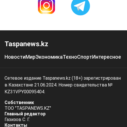
Taspanews.kz
Новости
Мир
Экономика
Техно
Спорт
Интересное
Сетевое издание Taspanews.kz (18+) зарегистрирован
в Казахстане 21.06.2024. Номер свидетельства №
KZ31VPY00095404.
Собственник
ТОО "TASPANEWS.KZ"
Главный редактор
Газизов С. Г.
Контакты