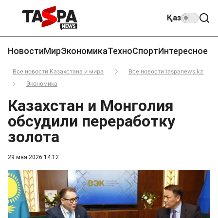
Қаз
Новости
Мир
Экономика
Техно
Спорт
Интересное
Все новости Казахстана и мира
Все новости taspanews.kz
Экономика
Казахстан и Монголия
обсудили переработку
золота
29 мая 2026 14:12