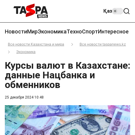
Қаз
Новости
Мир
Экономика
Техно
Спорт
Интересное
Все новости Казахстана и мира
Все новости taspanews.kz
Экономика
Курсы валют в Казахстане:
данные Нацбанка и
обменников
25 декабря 2024 10:48