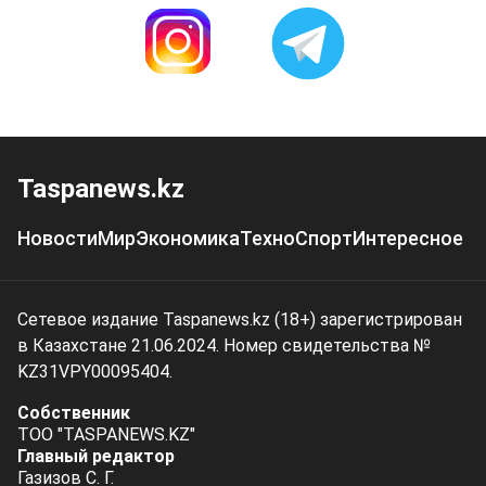
Taspanews.kz
Новости
Мир
Экономика
Техно
Спорт
Интересное
Сетевое издание Taspanews.kz (18+) зарегистрирован
в Казахстане 21.06.2024. Номер свидетельства №
KZ31VPY00095404.
Собственник
ТОО "TASPANEWS.KZ"
Главный редактор
Газизов С. Г.