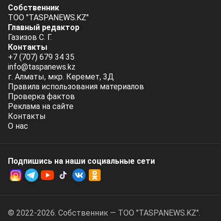
Собственник
ТОО "TASPANEWS.KZ"
Главный редактор
Газизов С. Г.
Контакты
+7 (707) 679 34 35
info@taspanews.kz
г. Алматы, мкр. Керемет, 3Д
Правила использования материалов
Проверка фактов
Реклама на сайте
Контакты
О нас
Подпишись на наши социальные cети
© 2022-2026. Собственник — ТОО "TASPANEWS.KZ".