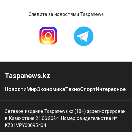
Следите за новостями Taspanews
Taspanews.kz
Новости
Мир
Экономика
Техно
Спорт
Интересное
Сетевое издание Taspanews.kz (18+) зарегистрирован
в Казахстане 21.06.2024. Номер свидетельства №
KZ31VPY00095404.