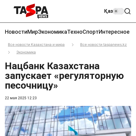
Қаз
Новости
Мир
Экономика
Техно
Спорт
Интересное
Все новости Казахстана и мира
Все новости taspanews.kz
Экономика
Нацбанк Казахстана
запускает «регуляторную
песочницу»
22 мая 2025 12:23