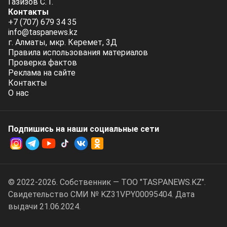
Газизов С. Г.
Контакты
+7 (707) 679 34 35
info@taspanews.kz
г. Алматы, мкр. Керемет, 3Д
Правила использования материалов
Проверка фактов
Реклама на сайте
Контакты
О нас
Подпишись на наши социальные cети
© 2022-2026. Собственник — ТОО "TASPANEWS.KZ".
Cвидетельство СМИ № KZ31VPY00095404. Дата
выдачи 21.06.2024.