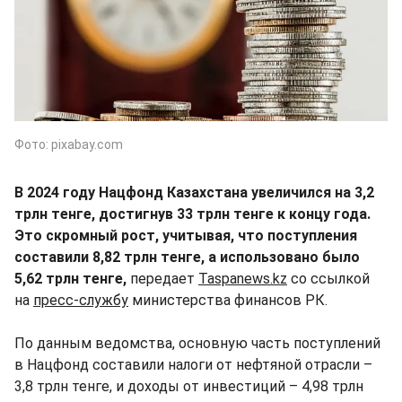
Фото: pixabay.com
В 2024 году Нацфонд Казахстана увеличился на 3,2
трлн тенге, достигнув 33 трлн тенге к концу года.
Это скромный рост, учитывая, что поступления
составили 8,82 трлн тенге, а использовано было
5,62 трлн тенге,
передает
Taspanews.kz
со ссылкой
на
пресс-службу
министерства финансов РК.
По данным ведомства, основную часть поступлений
в Нацфонд составили налоги от нефтяной отрасли –
3,8 трлн тенге, и доходы от инвестиций – 4,98 трлн