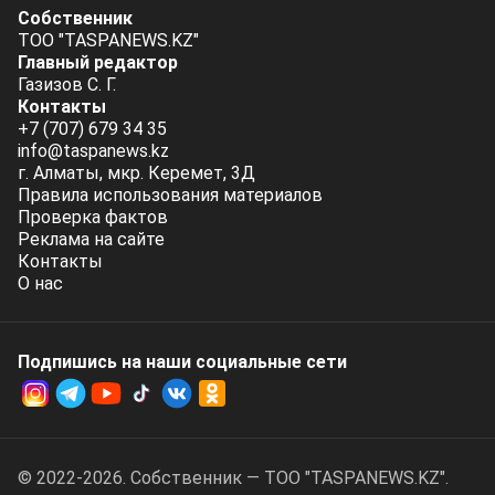
Собственник
ТОО "TASPANEWS.KZ"
Главный редактор
Газизов С. Г.
Контакты
+7 (707) 679 34 35
info@taspanews.kz
г. Алматы, мкр. Керемет, 3Д
Правила использования материалов
Проверка фактов
Реклама на сайте
Контакты
О нас
Подпишись на наши социальные cети
© 2022-2026. Собственник — ТОО "TASPANEWS.KZ".