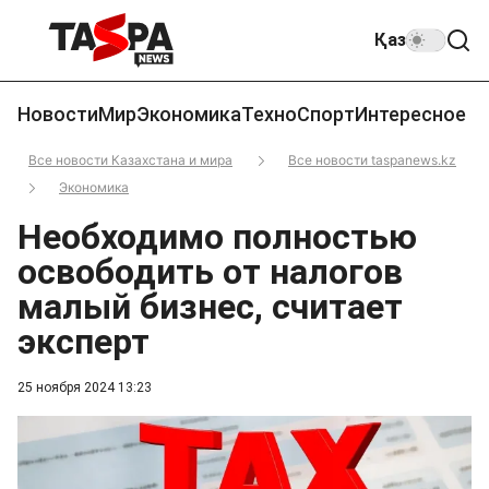
Қаз
Новости
Мир
Экономика
Техно
Спорт
Интересное
Все новости Казахстана и мира
Все новости taspanews.kz
Экономика
Необходимо полностью
освободить от налогов
малый бизнес, считает
эксперт
25 ноября 2024 13:23