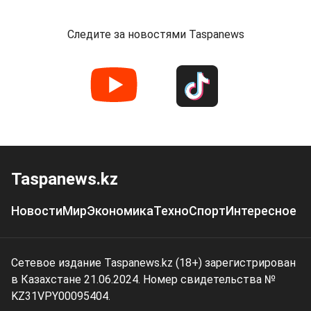
Следите за новостями Taspanews
Taspanews.kz
Новости
Мир
Экономика
Техно
Спорт
Интересное
Сетевое издание Taspanews.kz (18+) зарегистрирован
в Казахстане 21.06.2024. Номер свидетельства №
KZ31VPY00095404.