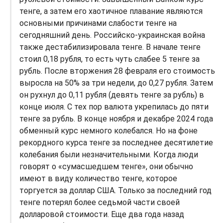
тенге, а затем его хаотичное плавание являются
основными причинами слабости тенге на
сегодняшний день. Российско-украинская война
также дестабилизировала тенге. В начале тенге
стоил 0,18 рубля, то есть чуть слабее 5 тенге за
рубль. После вторжения 28 февраля его стоимость
выросла на 50% за три недели, до 0,27 рубля. Затем
он рухнул до 0,11 рубля (девять тенге за рубль) в
конце июля. С тех пор валюта укрепилась до пяти
тенге за рубль. В конце ноября и декабре 2024 года
обменный курс немного колебался. Но на фоне
рекордного курса тенге за последнее десятилетие
колебания были незначительными. Когда люди
говорят о «сумасшедшем тенге», они обычно
имеют в виду количество тенге, которое
торгуется за доллар США. Только за последний год
тенге потерял более седьмой части своей
долларовой стоимости. Еще два года назад