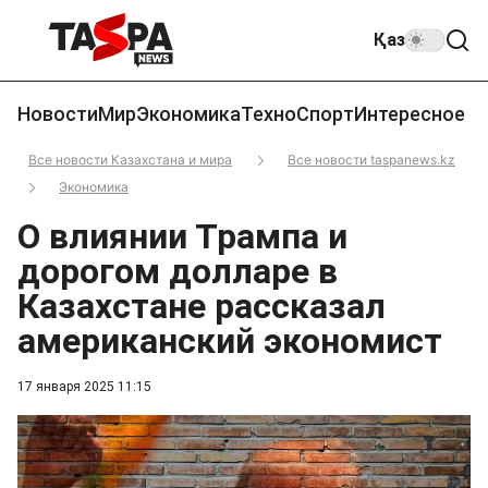
Қаз
Новости
Мир
Экономика
Техно
Спорт
Интересное
Все новости Казахстана и мира
Все новости taspanews.kz
Экономика
О влиянии Трампа и
дорогом долларе в
Казахстане рассказал
американский экономист
17 января 2025 11:15