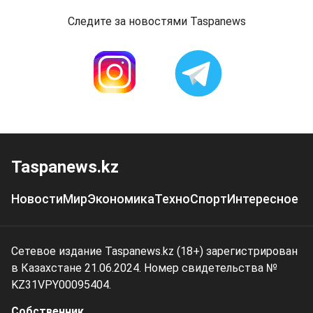
Следите за новостями Taspanews
Taspanews.kz
Новости
Мир
Экономика
Техно
Спорт
Интересное
Сетевое издание Taspanews.kz (18+) зарегистрирован
в Казахстане 21.06.2024. Номер свидетельства №
KZ31VPY00095404.
Собственник