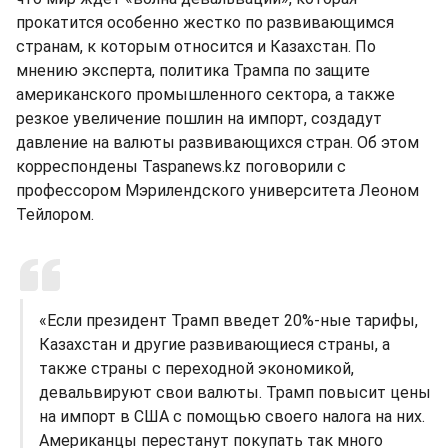
прокатится особенно жестко по развивающимся
странам, к которым относится и Казахстан. По
мнению эксперта, политика Трампа по защите
американского промышленного сектора, а также
резкое увеличение пошлин на импорт, создадут
давление на валюты развивающихся стран. Об этом
корреспондены Taspanews.kz поговорили с
профессором Мэрилендского университета Леоном
Тейлором.
«Если президент Трамп введет 20%-ные тарифы,
Казахстан и другие развивающиеся страны, а
также страны с переходной экономикой,
девальвируют свои валюты. Трамп повысит цены
на импорт в США с помощью своего налога на них.
Американцы перестанут покупать так много