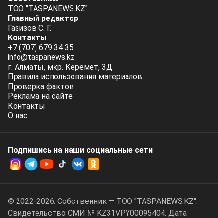
ТОО "TASPANEWS.KZ"
Главный редактор
Газизов С. Г.
Контакты
+7 (707) 679 34 35
info@taspanews.kz
г. Алматы, мкр. Керемет, 3Д
Правила использования материалов
Проверка фактов
Реклама на сайте
Контакты
О нас
Подпишись на наши социальные cети
© 2022-2026. Собственник — ТОО "TASPANEWS.KZ".
Cвидетельство СМИ № KZ31VPY00095404. Дата