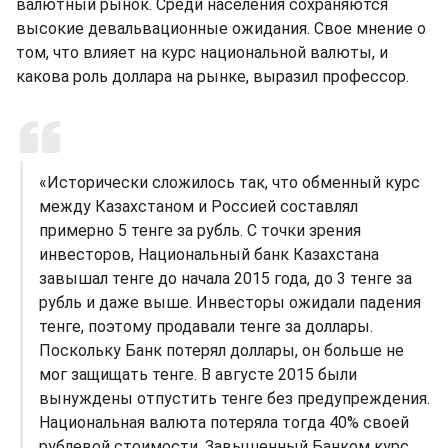
валютный рынок. Среди населения сохраняются
высокие девальвационные ожидания. Свое мнение о
том, что влияет на курс национальной валюты, и
какова роль доллара на рынке, выразил профессор.
«Исторически сложилось так, что обменный курс
между Казахстаном и Россией составлял
примерно 5 тенге за рубль. С точки зрения
инвесторов, Национальный банк Казахстана
завышал тенге до начала 2015 года, до 3 тенге за
рубль и даже выше. Инвесторы ожидали падения
тенге, поэтому продавали тенге за доллары.
Поскольку Банк потерял доллары, он больше не
мог защищать тенге. В августе 2015 были
вынуждены отпустить тенге без предупреждения.
Национальная валюта потеряла тогда 40% своей
рублевой стоимости. Завышенный Банком курс