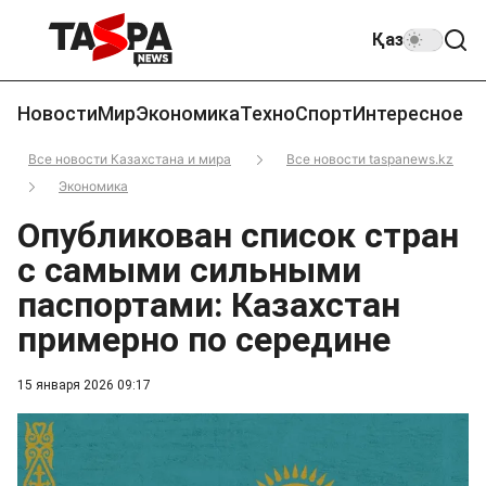
Қаз
Новости
Мир
Экономика
Техно
Спорт
Интересное
Все новости Казахстана и мира
Все новости taspanews.kz
Экономика
Опубликован список стран
с самыми сильными
паспортами: Казахстан
примерно по середине
15 января 2026 09:17