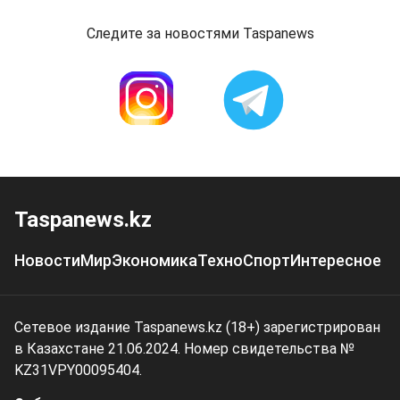
Следите за новостями Taspanews
Taspanews.kz
Новости
Мир
Экономика
Техно
Спорт
Интересное
Сетевое издание Taspanews.kz (18+) зарегистрирован
в Казахстане 21.06.2024. Номер свидетельства №
KZ31VPY00095404.