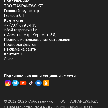
Собственник
ТОО "TASPANEWS.KZ"
Главный редактор
Газизов С. Г.
Контакты
+7 (707) 679 34 35
info@taspanews.kz
г. Алматы, мкр. Керемет, 3Д
Правила использования материалов
Проверка фактов
Реклама на сайте
Контакты
О нас
Подпишись на наши социальные cети
© 2022-2026. Собственник — ТОО "TASPANEWS.KZ".
Cвидетельство СМИ № KZ31VPY00095404. Дата