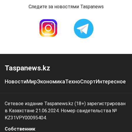
Следите за новостями Taspanews
Taspanews.kz
Новости
Мир
Экономика
Техно
Спорт
Интересное
Сетевое издание Taspanews.kz (18+) зарегистрирован
в Казахстане 21.06.2024. Номер свидетельства №
KZ31VPY00095404.
Собственник