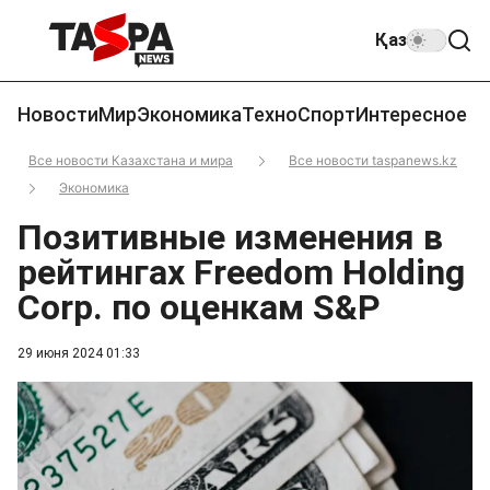
Қаз
Новости
Мир
Экономика
Техно
Спорт
Интересное
Все новости Казахстана и мира
Все новости taspanews.kz
Экономика
Позитивные изменения в
рейтингах Freedom Holding
Corp. по оценкам S&P
29 июня 2024 01:33