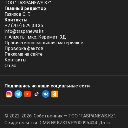
ТОО "TASPANEWS.KZ"
Главный редактор
Газизов С. Г.
Контакты
+7 (707) 679 34 35
info@taspanews.kz
г. Алматы, мкр. Керемет, 3Д
Правила использования материалов
Проверка фактов
Реклама на сайте
Контакты
О нас
Подпишись на наши социальные cети
© 2022-2026. Собственник — ТОО "TASPANEWS.KZ".
Cвидетельство СМИ № KZ31VPY00095404. Дата