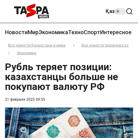
Қаз
Новости
Мир
Экономика
Техно
Спорт
Интересное
Все новости Казахстана и мира
Все новости taspanews.kz
Экономика
Рубль теряет позиции:
казахстанцы больше не
покупают валюту РФ
21 февраля 2025 09:55