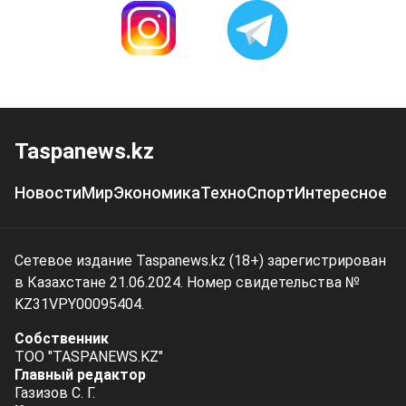
Taspanews.kz
Новости
Мир
Экономика
Техно
Спорт
Интересное
Сетевое издание Taspanews.kz (18+) зарегистрирован
в Казахстане 21.06.2024. Номер свидетельства №
KZ31VPY00095404.
Собственник
ТОО "TASPANEWS.KZ"
Главный редактор
Газизов С. Г.