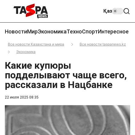
Қаз
Новости
Мир
Экономика
Техно
Спорт
Интересное
Все новости Казахстана и мира
Все новости taspanews.kz
Экономика
Какие купюры
подделывают чаще всего,
рассказали в Нацбанке
22 июля 2025 08:35