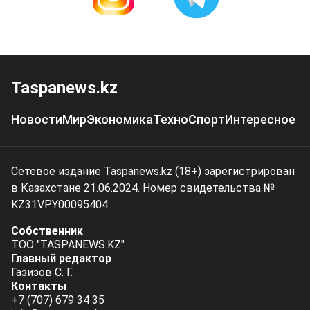
Taspanews.kz
Новости
Мир
Экономика
Техно
Спорт
Интересное
Сетевое издание Taspanews.kz (18+) зарегистрирован
в Казахстане 21.06.2024. Номер свидетельства №
KZ31VPY00095404.
Собственник
ТОО "TASPANEWS.KZ"
Главный редактор
Газизов С. Г.
Контакты
+7 (707) 679 34 35