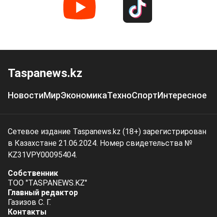
Taspanews.kz
Новости
Мир
Экономика
Техно
Спорт
Интересное
Сетевое издание Taspanews.kz (18+) зарегистрирован
в Казахстане 21.06.2024. Номер свидетельства №
KZ31VPY00095404.
Собственник
ТОО "TASPANEWS.KZ"
Главный редактор
Газизов С. Г.
Контакты