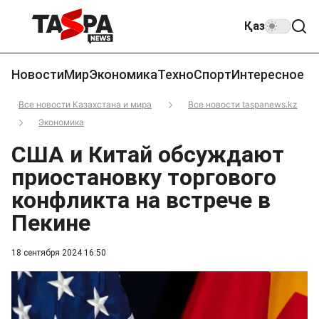
Қаз
Новости
Мир
Экономика
Техно
Спорт
Интересное
Все новости Казахстана и мира
Все новости taspanews.kz
Экономика
США и Китай обсуждают
приостановку торгового
конфликта на встрече в
Пекине
18 сентября 2024 16:50