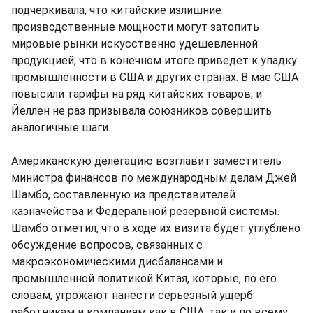
подчеркивала, что китайские излишние
производственные мощности могут затопить
мировые рынки искусственно удешевленной
продукцией, что в конечном итоге приведет к упадку
промышленности в США и других странах. В мае США
повысили тарифы на ряд китайских товаров, и
Йеллен не раз призывала союзников совершить
аналогичные шаги.
Американскую делегацию возглавит заместитель
министра финансов по международным делам Джей
Шамбо, составленную из представителей
казначейства и Федеральной резервной системы.
Шамбо отметил, что в ходе их визита будет углублено
обсуждение вопросов, связанных с
макроэкономическими дисбалансами и
промышленной политикой Китая, которые, по его
словам, угрожают нанести серьезный ущерб
работникам и компаниям как в США, так и по всему