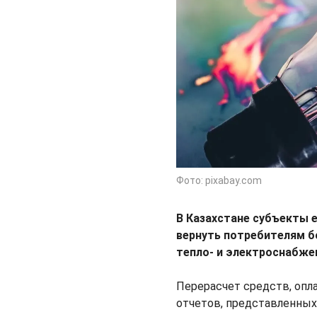
Фото: pixabay.com
В Казахстане субъекты 
вернуть
потребителям
б
тепло- и электроснабже
Перерасчет средств, опл
отчетов, представленны