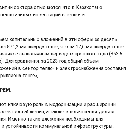
витии сектора отмечается, что в Казахстане
 капитальных инвестиций в тепло- и
бъем капитальных вложений в эти сферы за десять
л 871,2 миллиарда тенге, что на 17,6 миллиарда тенге
нению с аналогичным периодом прошлого года (853,6
). Для сравнения, за 2023 год общий объем
ожений в сектор тепло- и электроснабжения составил
риллиона тенге»,
КРЕМ.
рают ключевую роль в модернизации и расширении
 электроснабжения, а также в повышении уровня
ния. Именно такие вложения необходимы для
 и устойчивости коммунальной инфраструктуры.