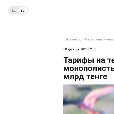
kz
ru
Все новости Казахстана и мира
18 декабря 2024 12:51
Тарифы на те
монополисты
млрд тенге