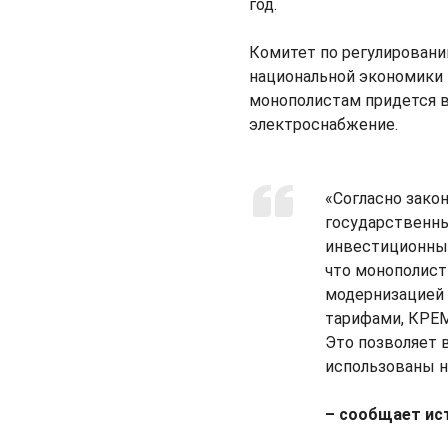
год.
Комитет по регулирован
национальной экономики 
монополистам придется в
электроснабжение.
«Согласно зако
государственны
инвестиционных
что монополист
модернизацией
тарифами, КРЕ
Это позволяет 
использованы н
– сообщает ис