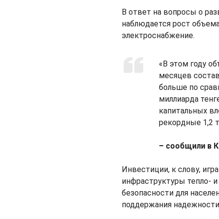
В ответ на вопросы о раз
наблюдается рост объема
электроснабжение.
«В этом году о
месяцев состави
больше по срав
миллиарда тенге
капитальных вл
рекордные 1,2 т
– сообщили в 
Инвестиции, к слову, иг
инфраструктуры тепло- и
безопасности для населе
поддержания надежности