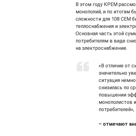
В этом году КРЕМ рассмо
монополий, и по итогам 
сложности для 108 СЕМ 
теплоснабжения и электро
Основная часть этой сумм
потребителям в виде сниж
на электроснабжение.
«В отличие от 
значительно ув
ситуация немно
снизилась по с
повышении эфф
монополистов и
потребителей»,
– отмечают ан