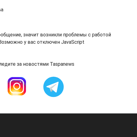
ва
ообщение, значит возникли проблемы с работой
озможно у вас отключен JavaScript
ледите за новостями Taspanews