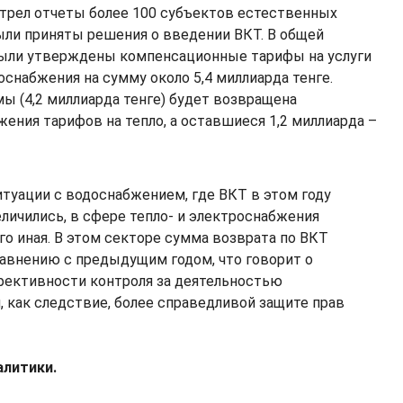
трел отчеты более 100 субъектов естественных
были приняты решения о введении ВКТ. В общей
были утверждены компенсационные тарифы на услуги
снабжения на сумму около 5,4 миллиарда тенге.
ы (4,2 миллиарда тенге) будет возвращена
ения тарифов на тепло, а оставшиеся 1,2 миллиарда –
ситуации с водоснабжением, где ВКТ в этом году
еличились, в сфере тепло- и электроснабжения
го иная. В этом секторе сумма возврата по ВКТ
равнению с предыдущим годом, что говорит о
ективности контроля за деятельностью
, как следствие, более справедливой защите прав
алитики.