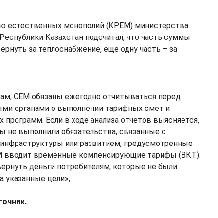
ию естественных монополий (КРЕМ) министерства
Республики Казахстан подсчитал, что часть суммы
ернуть за теплоснабжение, еще одну часть – за
нам, СЕМ обязаны ежегодно отчитываться перед
ми органами о выполнении тарифных смет и
 программ. Если в ходе анализа отчетов выясняется,
ы не выполнили обязательства, связанные с
 инфраструктуры или развитием, предусмотренные
М вводит временные компенсирующие тарифы (ВКТ).
вернуть деньги потребителям, которые не были
а указанные цели»,
точник.