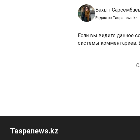
Бахыт Сарсембае
Редактор Taspanews.kz
Если вы видите данное с
системы комментариев. В
С
Taspanews.kz