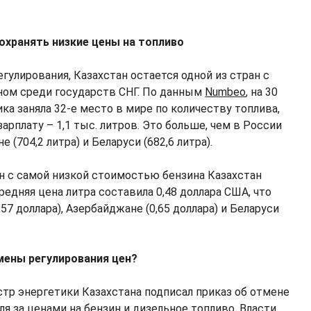
охранять низкие цены на топливо
гулирования, Казахстан остается одной из стран с
ом среди государств СНГ. По данным
Numbeo
, на 30
ика заняла 32-е место в мире по количеству топлива,
рплату – 1,1 тыс. литров. Это больше, чем в России
е (704,2 литра) и Беларуси (682,6 литра).
н с самой низкой стоимостью бензина Казахстан
Средняя цена литра составила 0,48 доллара США, что
57 доллара), Азербайджане (0,65 доллара) и Беларуси
мены регулирования цен?
стр энергетики Казахстана подписал приказ об отмене
я за ценами на бензин и дизельное топливо. Власти