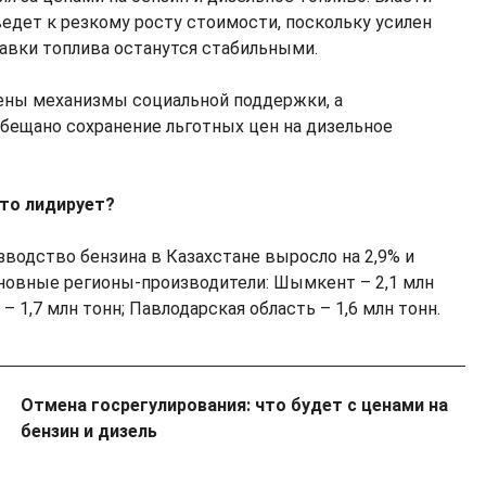
ведет к резкому росту стоимости, поскольку усилен
тавки топлива останутся стабильными.
ены механизмы социальной поддержки, а
бещано сохранение льготных цен на дизельное
кто лидирует?
зводство бензина в Казахстане выросло на 2,9% и
Основные регионы-производители: Шымкент – 2,1 млн
– 1,7 млн тонн; Павлодарская область – 1,6 млн тонн.
Отмена госрегулирования: что будет с ценами на
бензин и дизель