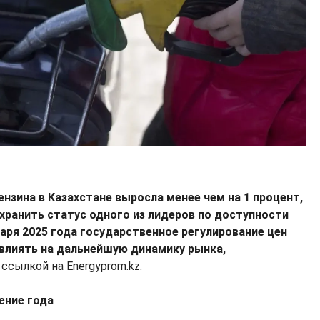
ензина в Казахстане выросла менее чем на 1 процент,
хранить статус одного из лидеров по доступности
варя 2025 года государственное регулирование цен
влиять на дальнейшую динамику рынка,
 ссылкой на
Еnergyprom.kz
.
ение года