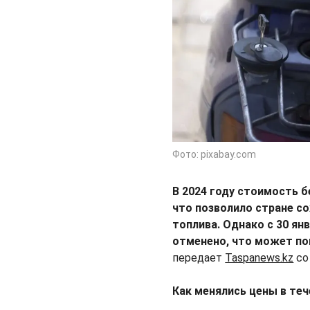
Фото: pixabay.com
В 2024 году стоимость б
что позволило стране со
топлива. Однако с 30 ян
отменено, что может по
передает
Taspanews.kz
со
Как менялись цены в теч