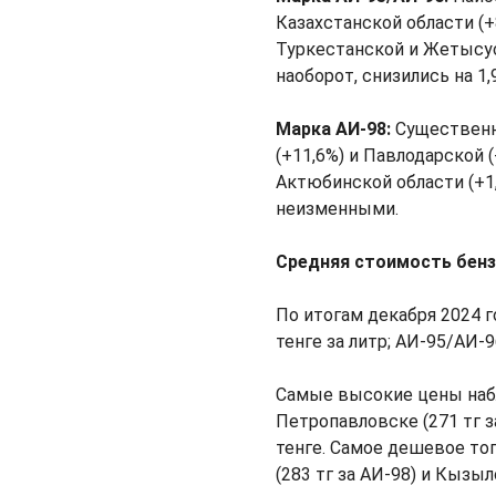
Казахстанской области (
Туркестанской и Жетысуск
наоборот, снизились на 1,
Марка АИ-98:
Существенн
(+11,6%) и Павлодарской 
Актюбинской области (+1
неизменными.
Средняя стоимость бенз
По итогам декабря 2024 г
тенге за литр; АИ-95/АИ-9
Самые высокие цены набл
Петропавловске (271 тг з
тенге. Самое дешевое топ
(283 тг за АИ-98) и Кызыл