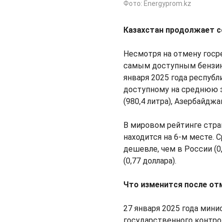
Фото: Еnergyprom.kz
Казахстан продолжает с
Несмотря на отмену госре
самым доступным бензин
января 2025 года республ
доступному на среднюю за
(980,4 литра), Азербайджан
В мировом рейтинге стра
находится на 6-м месте. 
дешевле, чем в России (0,
(0,77 доллара).
Что изменится после от
27 января 2025 года мини
государственного контрол