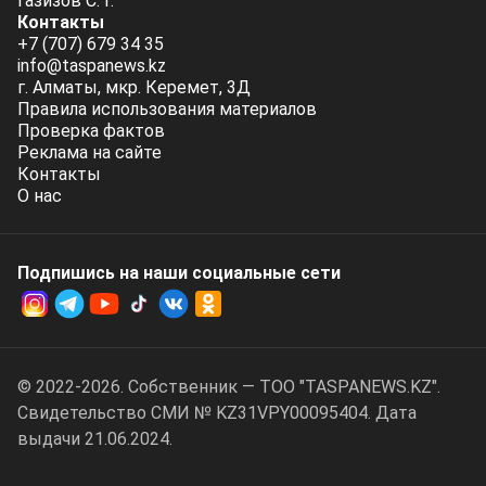
Газизов С. Г.
Контакты
+7 (707) 679 34 35
info@taspanews.kz
г. Алматы, мкр. Керемет, 3Д
Правила использования материалов
Проверка фактов
Реклама на сайте
Контакты
О нас
Подпишись на наши социальные cети
© 2022-2026. Собственник — ТОО "TASPANEWS.KZ".
Cвидетельство СМИ № KZ31VPY00095404. Дата
выдачи 21.06.2024.