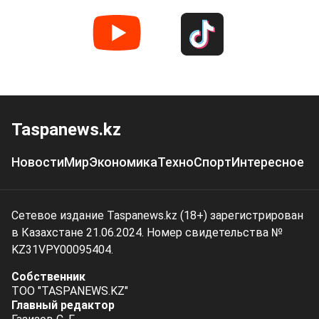
Taspanews.kz
Новости
Мир
Экономика
Техно
Спорт
Интересное
Сетевое издание Taspanews.kz (18+) зарегистрирован
в Казахстане 21.06.2024. Номер свидетельства №
KZ31VPY00095404.
Собственник
ТОО "TASPANEWS.KZ"
Главный редактор