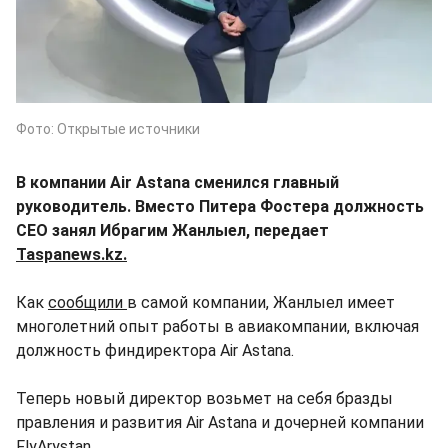
Фото: Открытые источники
В компании Air Astana сменился главный
руководитель. Вместо Питера Фостера должность
CEO занял Ибрагим Жанлыел, передает
Taspanews.kz.
Как
сообщили
в самой компании, Жанлыел имеет
многолетний опыт работы в авиакомпании, включая
должность финдиректора Air Astana.
Теперь новый директор возьмет на себя бразды
правления и развития Air Astana и дочерней компании
FlyArystan.