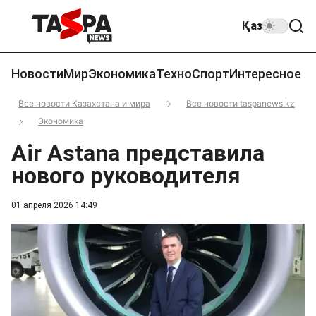
Қаз
Новости
Мир
Экономика
Техно
Спорт
Интересное
Все новости Казахстана и мира
Все новости taspanews.kz
Экономика
Air Astana представила
нового руководителя
01 апреля 2026 14:49