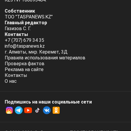
Собственник
ТОО "TASPANEWS.KZ"
Главный редактор
Газизов С. Г.
Контакты
+7 (707) 679 34 35
info@taspanews.kz
г. Алматы, мкр. Керемет, 3Д
Правила использования материалов
Проверка фактов
Реклама на сайте
Контакты
О нас
Подпишись на наши социальные cети