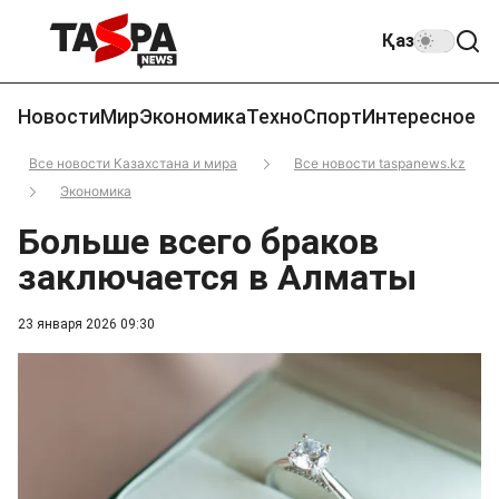
Қаз
Новости
Мир
Экономика
Техно
Спорт
Интересное
Все новости Казахстана и мира
Все новости taspanews.kz
Экономика
Больше всего браков
заключается в Алматы
23 января 2026 09:30