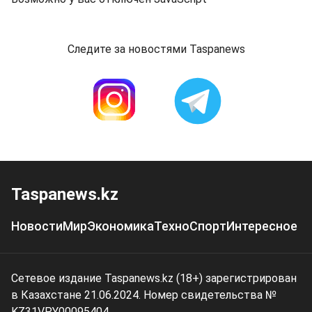
Следите за новостями Taspanews
Taspanews.kz
Новости
Мир
Экономика
Техно
Спорт
Интересное
Сетевое издание Taspanews.kz (18+) зарегистрирован
в Казахстане 21.06.2024. Номер свидетельства №
KZ31VPY00095404.