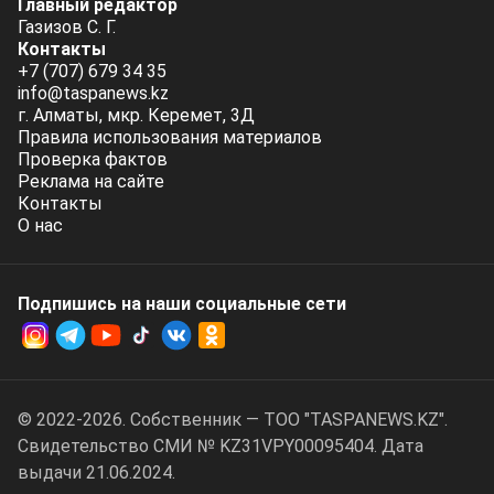
Главный редактор
Газизов С. Г.
Контакты
+7 (707) 679 34 35
info@taspanews.kz
г. Алматы, мкр. Керемет, 3Д
Правила использования материалов
Проверка фактов
Реклама на сайте
Контакты
О нас
Подпишись на наши социальные cети
© 2022-2026. Собственник — ТОО "TASPANEWS.KZ".
Cвидетельство СМИ № KZ31VPY00095404. Дата
выдачи 21.06.2024.