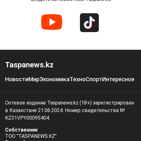
Taspanews.kz
Новости
Мир
Экономика
Техно
Спорт
Интересное
Сетевое издание Taspanews.kz (18+) зарегистрирован
в Казахстане 21.06.2024. Номер свидетельства №
KZ31VPY00095404.
Собственник
ТОО "TASPANEWS.KZ"