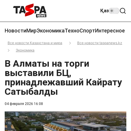
Қаз
Новости
Мир
Экономика
Техно
Спорт
Интересное
Все новости Казахстана и мира
Все новости taspanews.kz
Экономика
В Алматы на торги
выставили БЦ,
принадлежавший Кайрату
Сатыбалды
04 февраля 2026 16:08