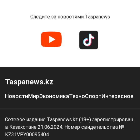
Следите за новостями Taspanews
Taspanews.kz
Новости
Мир
Экономика
Техно
Спорт
Интересное
Сетевое издание Taspanews.kz (18+) зарегистрирован
в Казахстане 21.06.2024. Номер свидетельства №
KZ31VPY00095404.