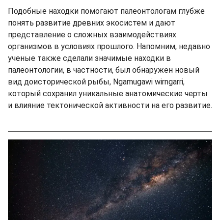
Подобные находки помогают палеонтологам глубже
понять развитие древних экосистем и дают
представление о сложных взаимодействиях
организмов в условиях прошлого. Напомним, недавно
ученые также сделали значимые находки в
палеонтологии, в частности, был обнаружен новый
вид доисторической рыбы, Ngamugawi wirngarri,
который сохранил уникальные анатомические черты
и влияние тектонической активности на его развитие.