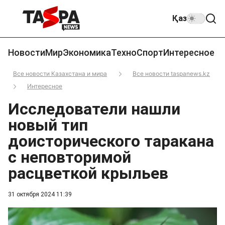
Қаз
Новости
Мир
Экономика
Техно
Спорт
Интересное
Все новости Казахстана и мира
Все новости taspanews.kz
Интересное
Исследователи нашли
новый тип
доисторического таракана
с неповторимой
расцветкой крыльев
31 октября 2024 11:39