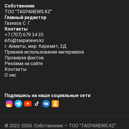
Собственник
ТОО "TASPANEWS.KZ"
Главный редактор
Газизов С. Г.
Контакты
+7 (707) 679 34 35
info@taspanews.kz
г. Алматы, мкр. Керемет, 3Д
Правила использования материалов
Проверка фактов
Реклама на сайте
Контакты
О нас
Подпишись на наши социальные cети
© 2022-2026. Собственник — ТОО "TASPANEWS.KZ".