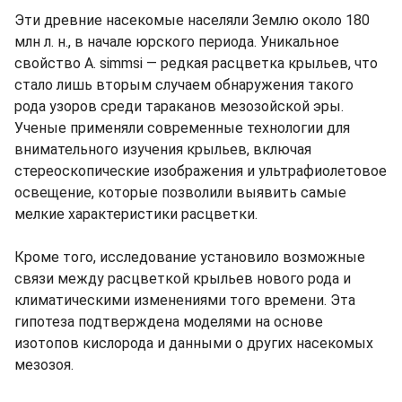
Эти древние насекомые населяли Землю около 180
млн л. н., в начале юрского периода. Уникальное
свойство A. simmsi — редкая расцветка крыльев, что
стало лишь вторым случаем обнаружения такого
рода узоров среди тараканов мезозойской эры.
Ученые применяли современные технологии для
внимательного изучения крыльев, включая
стереоскопические изображения и ультрафиолетовое
освещение, которые позволили выявить самые
мелкие характеристики расцветки.
Кроме того, исследование установило возможные
связи между расцветкой крыльев нового рода и
климатическими изменениями того времени. Эта
гипотеза подтверждена моделями на основе
изотопов кислорода и данными о других насекомых
мезозоя.