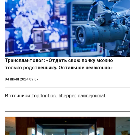
Трансплантолог: «Отдать свою почку можно
только родственнику. Остальное незаконно»
04 июня 2024 09:07
Источники:
topdogtips.
,
hhepper
,
caninejournal.