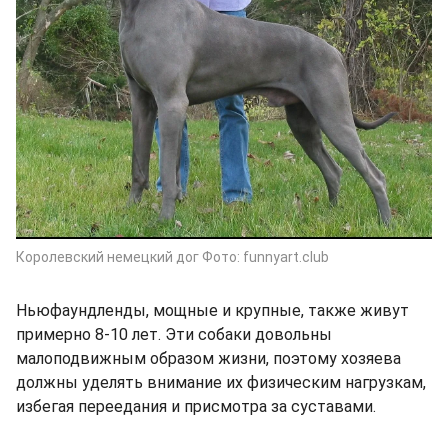
Королевский немецкий дог Фото: funnyart.club
Ньюфаундленды, мощные и крупные, также живут
примерно 8-10 лет. Эти собаки довольны
малоподвижным образом жизни, поэтому хозяева
должны уделять внимание их физическим нагрузкам,
избегая переедания и присмотра за суставами.