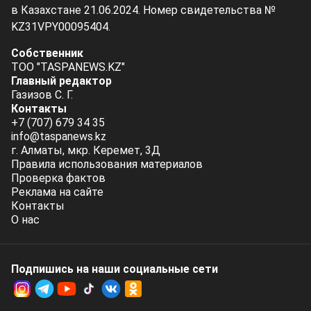
в Казахстане 21.06.2024. Номер свидетельства №
KZ31VPY00095404.
Собственник
ТОО "TASPANEWS.KZ"
Главный редактор
Газизов С. Г.
Контакты
+7 (707) 679 34 35
info@taspanews.kz
г. Алматы, мкр. Керемет, 3Д
Правила использования материалов
Проверка фактов
Реклама на сайте
Контакты
О нас
Подпишись на наши социальные cети