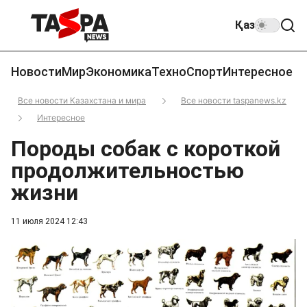
Қаз
Новости
Мир
Экономика
Техно
Спорт
Интересное
Все новости Казахстана и мира
Все новости taspanews.kz
Интересное
Породы собак с короткой
продолжительностью
жизни
11 июля 2024 12:43