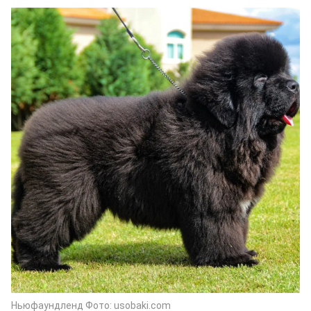
Ньюфаундленд Фото: usobaki.com