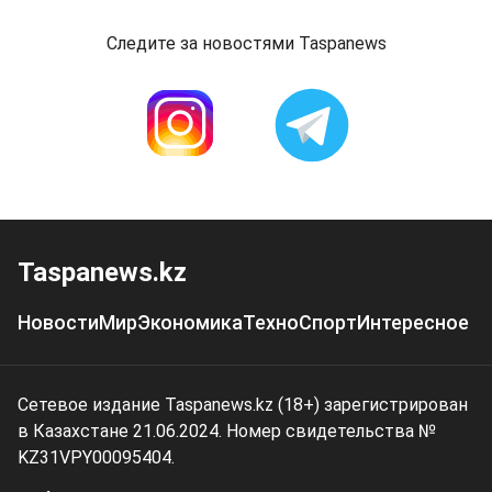
Следите за новостями Taspanews
Taspanews.kz
Новости
Мир
Экономика
Техно
Спорт
Интересное
Сетевое издание Taspanews.kz (18+) зарегистрирован
в Казахстане 21.06.2024. Номер свидетельства №
KZ31VPY00095404.