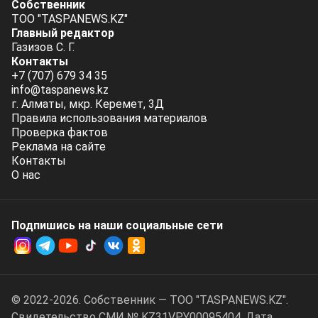
Собственник
ТОО "TASPANEWS.KZ"
Главный редактор
Газизов С. Г.
Контакты
+7 (707) 679 34 35
info@taspanews.kz
г. Алматы, мкр. Керемет, 3Д
Правила использования материалов
Проверка фактов
Реклама на сайте
Контакты
О нас
Подпишись на наши социальные cети
© 2022-2026. Собственник — ТОО "TASPANEWS.KZ".
Cвидетельство СМИ № KZ31VPY00095404. Дата