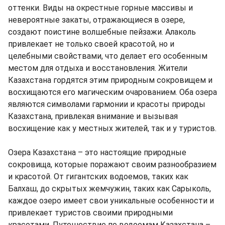
оттенки. Виды на окрестные горные массивы и
невероятные закаты, отражающиеся в озере,
создают поистине волшебные пейзажи. Алаколь
привлекает не только своей красотой, но и
целебными свойствами, что делает его особенным
местом для отдыха и восстановления. Жители
Казахстана гордятся этим природным сокровищем и
восхищаются его магическим очарованием. Оба озера
являются символами гармонии и красоты природы
Казахстана, привлекая внимание и вызывая
восхищение как у местных жителей, так и у туристов.
Озера Казахстана – это настоящие природные
сокровища, которые поражают своим разнообразием
и красотой. От гигантских водоемов, таких как
Балхаш, до скрытых жемчужин, таких как Сарыколь,
каждое озеро имеет свои уникальные особенности и
привлекает туристов своими природными
красотами. Путешествие по водоемам Казахстана –