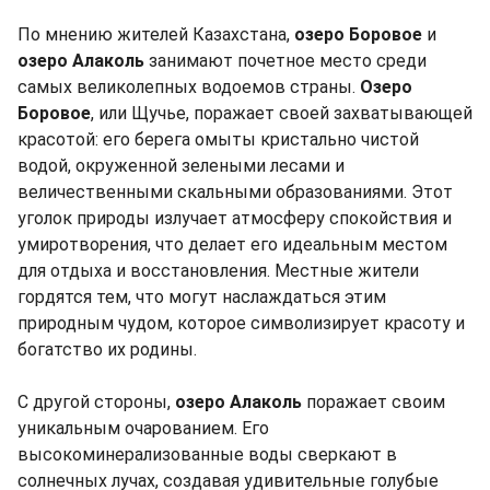
По мнению жителей Казахстана,
озеро Боровое
и
озеро Алаколь
занимают почетное место среди
самых великолепных водоемов страны.
Озеро
Боровое
, или Щучье, поражает своей захватывающей
красотой: его берега омыты кристально чистой
водой, окруженной зелеными лесами и
величественными скальными образованиями. Этот
уголок природы излучает атмосферу спокойствия и
умиротворения, что делает его идеальным местом
для отдыха и восстановления. Местные жители
гордятся тем, что могут наслаждаться этим
природным чудом, которое символизирует красоту и
богатство их родины.
С другой стороны,
озеро Алаколь
поражает своим
уникальным очарованием. Его
высокоминерализованные воды сверкают в
солнечных лучах, создавая удивительные голубые