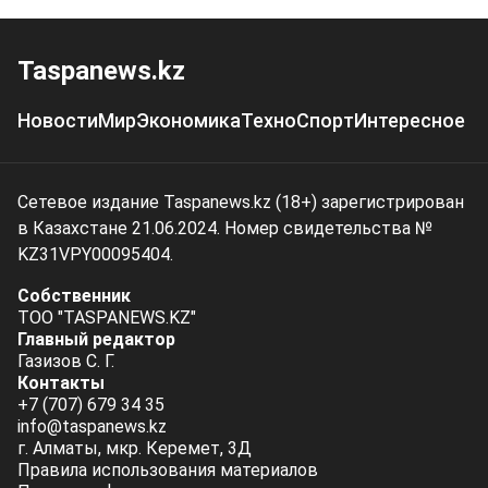
Taspanews.kz
Новости
Мир
Экономика
Техно
Спорт
Интересное
Сетевое издание Taspanews.kz (18+) зарегистрирован
в Казахстане 21.06.2024. Номер свидетельства №
KZ31VPY00095404.
Собственник
ТОО "TASPANEWS.KZ"
Главный редактор
Газизов С. Г.
Контакты
+7 (707) 679 34 35
info@taspanews.kz
г. Алматы, мкр. Керемет, 3Д
Правила использования материалов