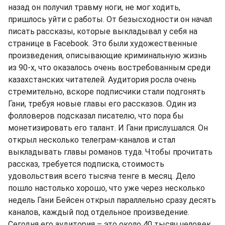
назад он получил травму ноги, не мог ходить,
пришлось уйти с работы. От безысходности он начал
писать рассказы, которые выкладывал у себя на
странице в Facebook. Это были художественные
произведения, описывающие криминальную жизнь
из 90-х, что оказалось очень востребованным среди
казахстанских читателей. Аудитория росла очень
стремительно, вскоре подписчики стали подгонять
Гани, требуя новые главы его рассказов. Один из
фолловеров подсказал писателю, что пора бы
монетизировать его талант. И Гани прислушался. Он
открыл несколько телеграм-каналов и стал
выкладывать главы романов туда. Чтобы прочитать
рассказ, требуется подписка, стоимость
удовольствия всего тысяча тенге в месяц. Дело
пошло настолько хорошо, что уже через несколько
недель Гани Бейсен открыл параллельно сразу десять
каналов, каждый под отдельное произведение.
Сегодня его аудитория – это около 40 тысяч человек.