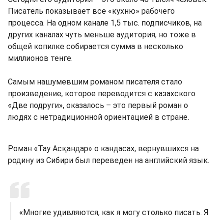
Писатель показывает все «кухню» рабочего
процесса. На одном канале 1,5 тыс. подписчиков, на
других каналах чуть меньше аудитория, но тоже в
общей копилке собирается сумма в несколько
миллионов тенге.
Самым нашумевшим романом писателя стало
произведение, которое переводится с казахского
«Две подруги», оказалось – это первый роман о
людях с нетрадиционной ориентацией в стране.
Роман «Тау Асқандар» о кандасах, вернувшихся на
родину из Сибири был переведен на английский язык.
«Многие удивляются, как я могу столько писать. Я