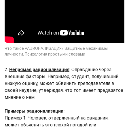
Что такое РАЦИОНАЛИЗАЦИЯ? Защитные механизмы
личности. Психология простыми словами
2.
Непрямая рационализация
: Оправдание через
внешние факторы. Например, студент, получивший
низкую оценку, может обвинить преподавателя в
своей неудаче, утверждая, что тот имеет предвзятое
мнение о нем.
Примеры рационализации:
Пример 1: Человек, отверженный на свидании,
может объяснить это плохой погодой или