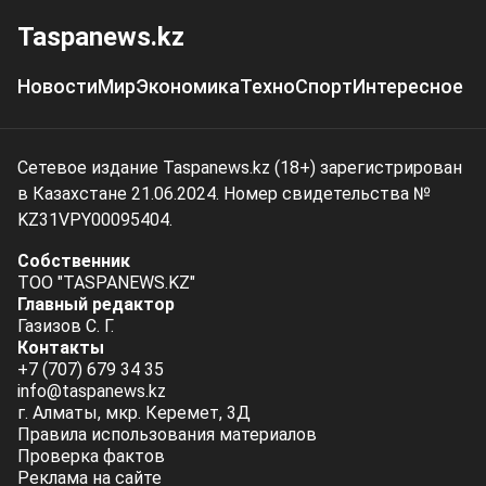
Taspanews.kz
Новости
Мир
Экономика
Техно
Спорт
Интересное
Сетевое издание Taspanews.kz (18+) зарегистрирован
в Казахстане 21.06.2024. Номер свидетельства №
KZ31VPY00095404.
Собственник
ТОО "TASPANEWS.KZ"
Главный редактор
Газизов С. Г.
Контакты
+7 (707) 679 34 35
info@taspanews.kz
г. Алматы, мкр. Керемет, 3Д
Правила использования материалов
Проверка фактов
Реклама на сайте