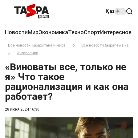
Қаз
Новости
Мир
Экономика
Техно
Спорт
Интересное
Все новости Казахстана и мира
Все новости taspanews.kz
Интересное
«Виноваты все, только не
я» Что такое
рационализация и как она
работает?
28 июня 2024 16:30