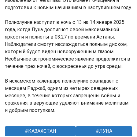
избавления от негатива. Это момент очищения и
подготовки к новым начинаниям в наступившем году.
Полнолуние наступит в ночь с 13 на 14 января 2025
года, когда Луна достигнет своей максимальной
яркости и полноты в 03:27 по времени Астаны.
Наблюдатели смогут наслаждаться полным диском,
который будет виден невооруженным глазом.
Необычное астрономическое явление продолжится в
течение трех ночей, с воскресенья до утра среды.
В исламском календаре полнолуние совпадает с
месяцем Раджаб, одним из четырех священных
месяцев, в течение которых запрещены войны и
сражения, а верующие уделяют внимание молитвам
и добрым поступкам.
КАЗАХСТАН
ЛУНА