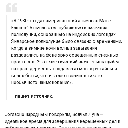
«В 1930-х годах американский альманах Maine
Farmers' Almanac стал публиковать названия
полнолуний, основанные на индейских легендах.
Январское полнолуние было связано с временами,
когда в зимние ночи волчьи завывания
раздавались на фоне ярко освещенных снежных
просторов. Этот мистический звук, слышащийся
на краю деревень, создавал атмосферу тайны и
волшебства, что и стало причиной такого
необычного наименования»,
– пишет источник.
Согласно народным поверьям, Волчья Луна –
идеальное время для завершения нерешенных дел и