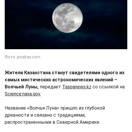
Фото: pixabay.com
Жители Казахстана станут свидетелями одного из
самых мистических астрономических явлений –
Волчьей Луны,
передает
Taspanews.kz
со ссылкой на
Science.nasa.gov.
Название «Волчья Луна» пришло из глубокой
древности и связано с традициями,
распространенными в Северной Америке.