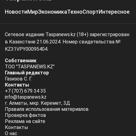
Новости
Мир
Экономика
Техно
Спорт
Интересное
Сетевое издание Taspanews.kz (18+) зарегистрирован
в Казахстане 21.06.2024. Номер свидетельства №
KZ31VPY00095404.
Собственник
ТОО "TASPANEWS.KZ"
Главный редактор
Газизов С. Г.
Контакты
+7 (707) 679 34 35
info@taspanews.kz
г. Алматы, мкр. Керемет, 3Д
Правила использования материалов
Проверка фактов
Реклама на сайте
Контакты
О нас