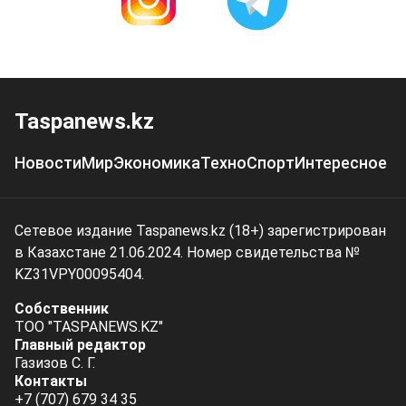
Taspanews.kz
Новости
Мир
Экономика
Техно
Спорт
Интересное
Сетевое издание Taspanews.kz (18+) зарегистрирован
в Казахстане 21.06.2024. Номер свидетельства №
KZ31VPY00095404.
Собственник
ТОО "TASPANEWS.KZ"
Главный редактор
Газизов С. Г.
Контакты
+7 (707) 679 34 35