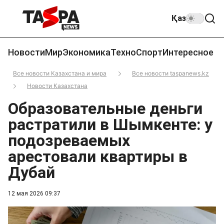
Қаз
Новости
Мир
Экономика
Техно
Спорт
Интересное
Все новости Казахстана и мира
Все новости taspanews.kz
Новости Казахстана
Образовательные деньги
растратили в Шымкенте: у
подозреваемых
арестовали квартиры в
Дубай
12 мая 2026 09:37