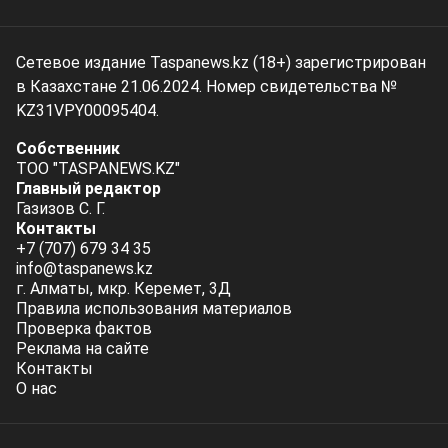
Сетевое издание Taspanews.kz (18+) зарегистрирован
в Казахстане 21.06.2024. Номер свидетельства №
KZ31VPY00095404.
Собственник
ТОО "TASPANEWS.KZ"
Главный редактор
Газизов С. Г.
Контакты
+7 (707) 679 34 35
info@taspanews.kz
г. Алматы, мкр. Керемет, 3Д
Правила использования материалов
Проверка фактов
Реклама на сайте
Контакты
О нас