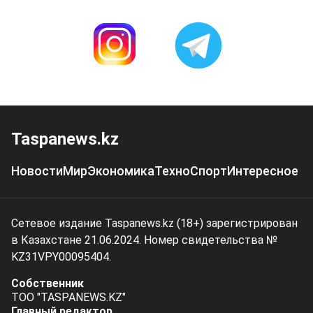
Taspanews.kz
Новости
Мир
Экономика
Техно
Спорт
Интересное
Сетевое издание Taspanews.kz (18+) зарегистрирован
в Казахстане 21.06.2024. Номер свидетельства №
KZ31VPY00095404.
Собственник
ТОО "TASPANEWS.KZ"
Главный редактор