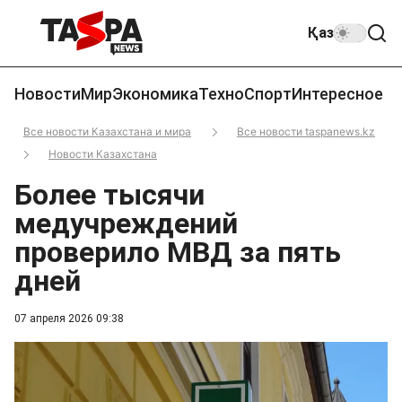
Қаз
Новости
Мир
Экономика
Техно
Спорт
Интересное
Все новости Казахстана и мира
Все новости taspanews.kz
Новости Казахстана
Более тысячи
медучреждений
проверило МВД за пять
дней
07 апреля 2026 09:38