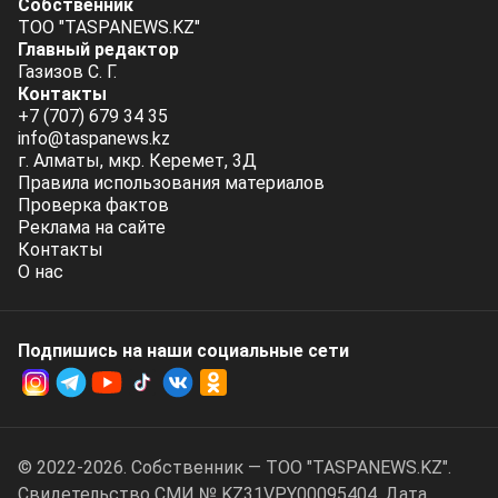
Собственник
ТОО "TASPANEWS.KZ"
Главный редактор
Газизов С. Г.
Контакты
+7 (707) 679 34 35
info@taspanews.kz
г. Алматы, мкр. Керемет, 3Д
Правила использования материалов
Проверка фактов
Реклама на сайте
Контакты
О нас
Подпишись на наши социальные cети
© 2022-2026. Собственник — ТОО "TASPANEWS.KZ".
Cвидетельство СМИ № KZ31VPY00095404. Дата