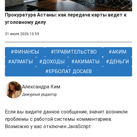
Прокуратура Астаны: как передача карты ведет к
уголовному делу
31 июля 2026 10:59
ФИНАНСЫ
ПРАВИТЕЛЬСТВО
АКИМ
АЛМАТЫ
ДОХОДЫ
АКИМАТЫ
ДЕНЬГИ
ЕРБОЛАТ ДОСАЕВ
Александра Ким
Дежурный редактор
Если вы видите данное сообщение, значит возникли
проблемы с работой системы комментариев.
Возможно у вас отключен JavaScript