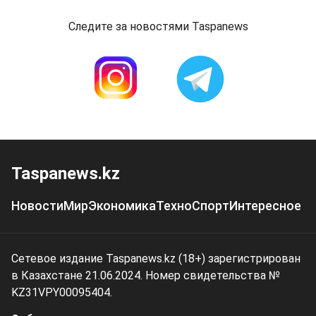
Следите за новостями Taspanews
Taspanews.kz
Новости
Мир
Экономика
Техно
Спорт
Интересное
Сетевое издание Taspanews.kz (18+) зарегистрирован
в Казахстане 21.06.2024. Номер свидетельства №
KZ31VPY00095404.