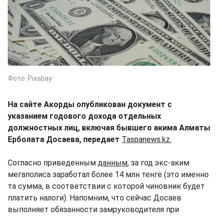
Фото: Pixabay
На сайте Акорды опубликован документ с
указанием годового дохода отдельных
должностных лиц, включая бывшего акима Алматы
Ерболата Досаева, передает
Taspanews.kz.
Согласно приведенным
данным
, за год экс-аким
мегаполиса заработал более 14 млн тенге (это именно
та сумма, в соответствии с которой чиновник будет
платить налоги). Напомним, что сейчас Досаев
выполняет обязанности замруководителя при