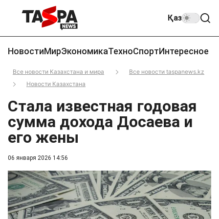
Қаз
Новости
Мир
Экономика
Техно
Спорт
Интересное
Все новости Казахстана и мира
Все новости taspanews.kz
Новости Казахстана
Стала известная годовая
сумма дохода Досаева и
его жены
06 января 2026 14:56