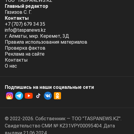
ТОО "TASPANEWS.KZ"
Главный редактор
Газизов С. Г.
Контакты
+7 (707) 679 34 35
info@taspanews.kz
г. Алматы, мкр. Керемет, 3Д
Правила использования материалов
Проверка фактов
Реклама на сайте
Контакты
О нас
Подпишись на наши социальные cети
© 2022-2026. Собственник — ТОО "TASPANEWS.KZ".
Cвидетельство СМИ № KZ31VPY00095404. Дата
выдачи 21.06.2024.