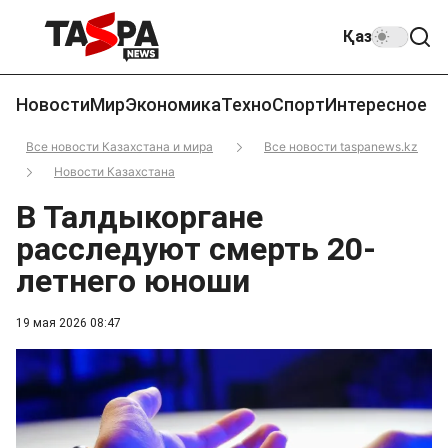
Қаз
Новости
Мир
Экономика
Техно
Спорт
Интересное
Все новости Казахстана и мира
Все новости taspanews.kz
Новости Казахстана
В Талдыкоргане
расследуют смерть 20-
летнего юноши
19 мая 2026 08:47