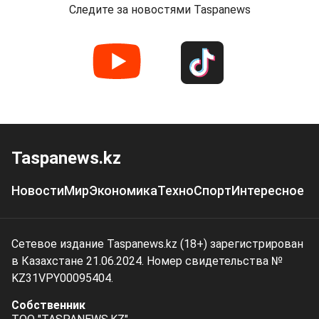
Следите за новостями Taspanews
Taspanews.kz
Новости
Мир
Экономика
Техно
Спорт
Интересное
Сетевое издание Taspanews.kz (18+) зарегистрирован
в Казахстане 21.06.2024. Номер свидетельства №
KZ31VPY00095404.
Собственник