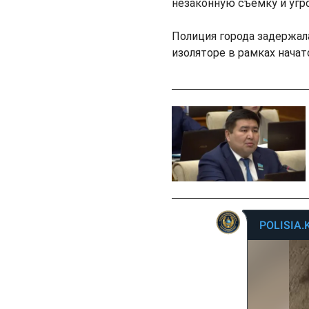
незаконную съемку и угр
Полиция города задержал
изоляторе в рамках начат