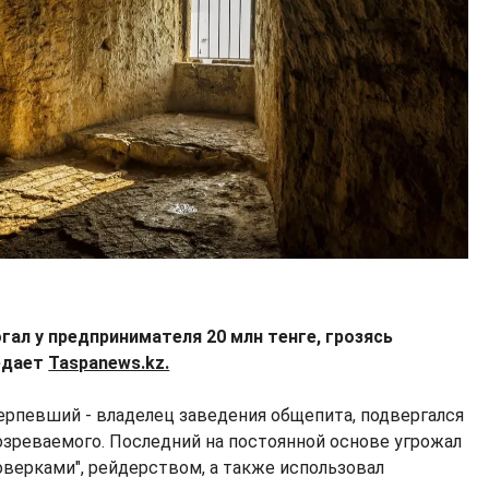
л у предпринимателя 20 млн тенге, грозясь
редает
Taspanews.kz.
ерпевший - владелец заведения общепита, подвергался
зреваемого. Последний на постоянной основе угрожал
верками", рейдерством, а также использовал