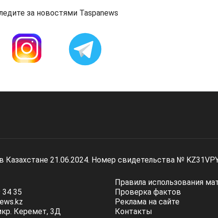
ледите за новостями Taspanews
 в Казахстане 21.06.2024. Номер свидетельства № KZ31VP
Правила использования ма
 34 35
Проверка фактов
ews.kz
Реклама на сайте
мкр. Керемет, 3Д
Контакты