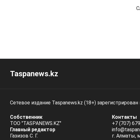
С
Taspanews.kz
Сетевое издание Taspanews.kz (18+) зарегистрирован
Собственник
Контакты
ТОО "TASPANEWS.KZ"
+7 (707) 679
Главный редактор
info@taspan
Газизов С. Г.
г. Алматы, 