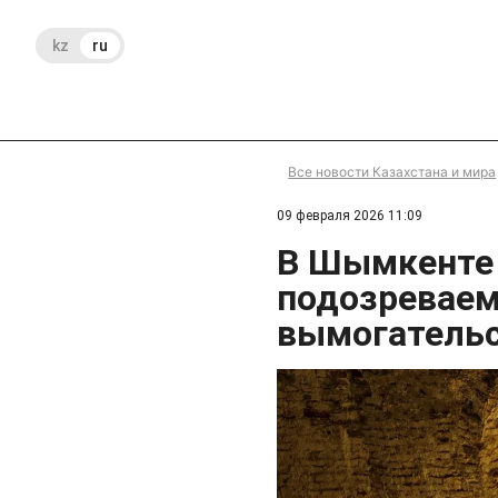
kz
ru
Все новости Казахстана и мира
09 февраля 2026 11:09
В Шымкенте
подозреваем
вымогатель