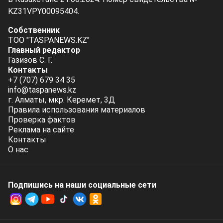
KZ31VPY00095404.
Собственник
ТОО "TASPANEWS.KZ"
Главный редактор
Газизов С. Г.
Контакты
+7 (707) 679 34 35
info@taspanews.kz
г. Алматы, мкр. Керемет, 3Д
Правила использования материалов
Проверка фактов
Реклама на сайте
Контакты
О нас
Подпишись на наши социальные cети