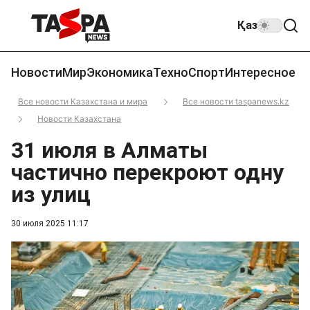
Қаз
Новости
Мир
Экономика
Техно
Спорт
Интересное
Все новости Казахстана и мира
Все новости taspanews.kz
Новости Казахстана
31 июля в Алматы
частично перекроют одну
из улиц
30 июля 2025 11:17