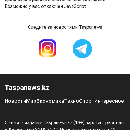
Возможно у вас отключен JavaScript
Следите за новостями Taspanews
Taspanews.kz
Новости
Мир
Экономика
Техно
Спорт
Интересное
Сетевое издание Taspanews.kz (18+) зарегистрирован
в Казахстане 21.06.2024. Номер свидетельства №