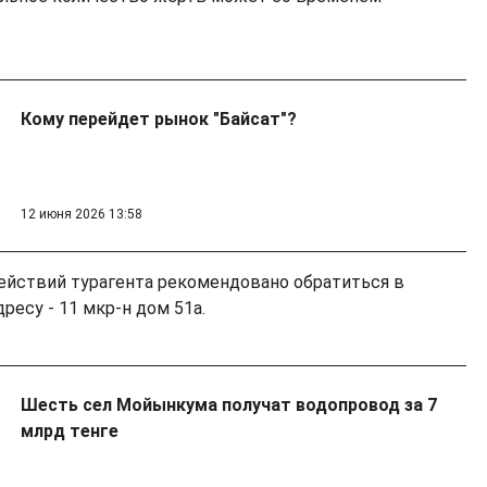
Кому перейдет рынок "Байсат"?
12 июня 2026 13:58
ействий турагента рекомендовано обратиться в
ресу - 11 мкр-н дом 51а.
Шесть сел Мойынкума получат водопровод за 7
млрд тенге