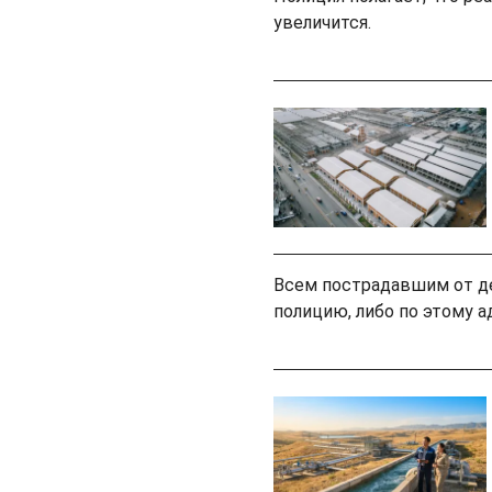
увеличится.
Всем пострадавшим от д
полицию, либо по этому ад