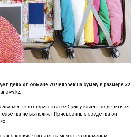
ет дело об обмане 70 человек на сумму в размере 32
anews.kz.
ава местного турагентства брал у клиентов деньги за
ательства не выполнял. Присвоенные средства он
ях.
еальное количество жертв может со временем