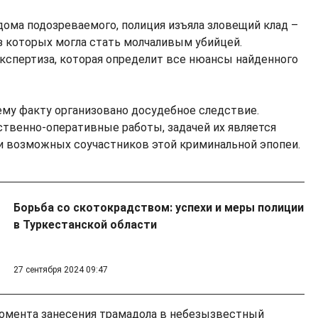
ома подозреваемого, полиция изъяла зловещий клад –
из которых могла стать молчаливым убийцей.
кспертиза, которая определит все нюансы найденного
му факту организовано досудебное следствие.
твенно-оперативные работы, задачей их является
и возможных соучастников этой криминальной эпопеи.
Борьба со скотокрадством: успехи и меры полиции
в Туркестанской области
27 сентября 2024 09:47
момента занесения трамадола в небезызвестный