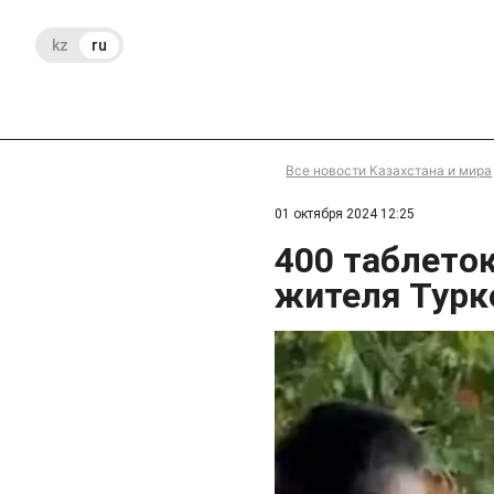
kz
ru
Все новости Казахстана и мира
01 октября 2024 12:25
400 таблето
жителя Турк