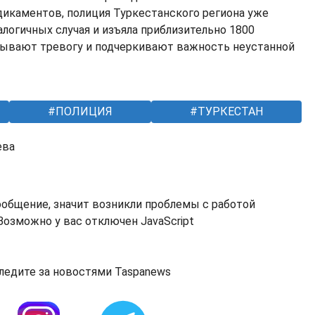
икаментов, полиция Туркестанского региона уже
логичных случая и изъяла приблизительно 1800
зывают тревогу и подчеркивают важность неустанной
ПОЛИЦИЯ
ТУРКЕСТАН
ева
ообщение, значит возникли проблемы с работой
озможно у вас отключен JavaScript
ледите за новостями Taspanews