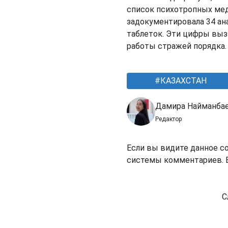
список психотропных мед
задокументировала 34 ана
таблеток. Эти цифры вы
работы стражей порядка.
КАЗАХСТАН
Дамира Найманба
Редактор
Если вы видите данное с
системы комментариев. В
С