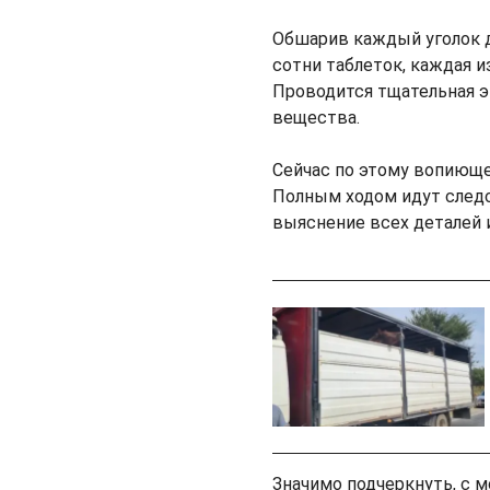
Обшарив каждый уголок д
сотни таблеток, каждая 
Проводится тщательная э
вещества.
Сейчас по этому вопиюще
Полным ходом идут следс
выяснение всех деталей 
Значимо подчеркнуть, с 