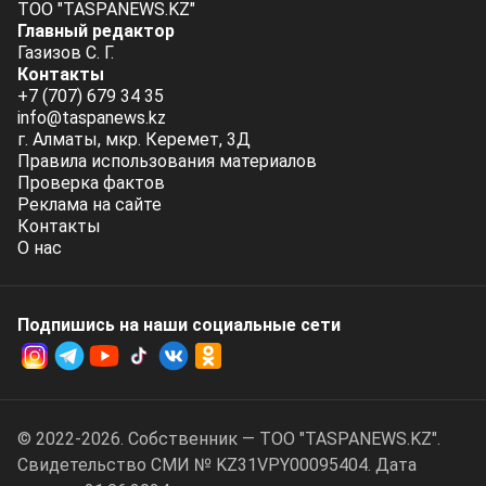
ТОО "TASPANEWS.KZ"
Главный редактор
Газизов С. Г.
Контакты
+7 (707) 679 34 35
info@taspanews.kz
г. Алматы, мкр. Керемет, 3Д
Правила использования материалов
Проверка фактов
Реклама на сайте
Контакты
О нас
Подпишись на наши социальные cети
© 2022-2026. Собственник — ТОО "TASPANEWS.KZ".
Cвидетельство СМИ № KZ31VPY00095404. Дата