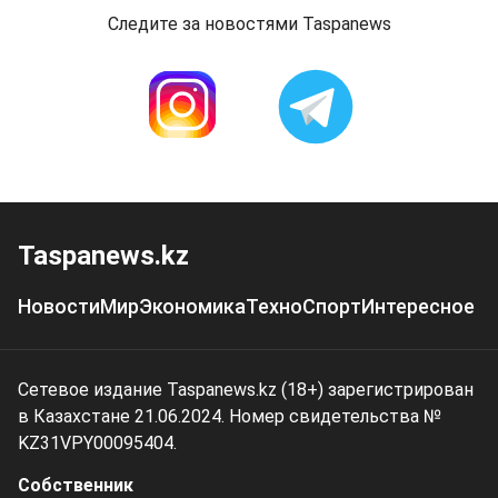
Следите за новостями Taspanews
Taspanews.kz
Новости
Мир
Экономика
Техно
Спорт
Интересное
Сетевое издание Taspanews.kz (18+) зарегистрирован
в Казахстане 21.06.2024. Номер свидетельства №
KZ31VPY00095404.
Собственник