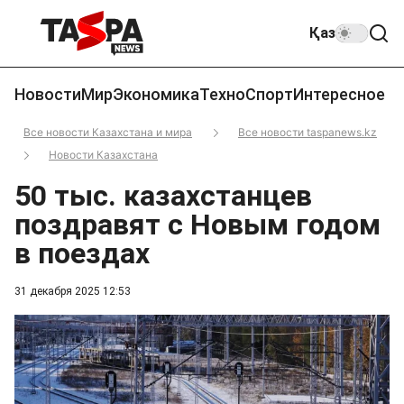
Қаз
Новости
Мир
Экономика
Техно
Спорт
Интересное
Все новости Казахстана и мира
Все новости taspanews.kz
Новости Казахстана
50 тыс. казахстанцев
поздравят с Новым годом
в поездах
31 декабря 2025 12:53