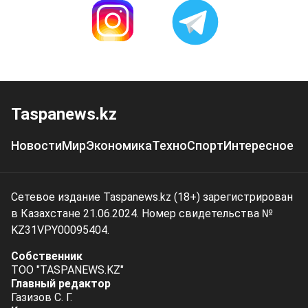
Taspanews.kz
Новости
Мир
Экономика
Техно
Спорт
Интересное
Сетевое издание Taspanews.kz (18+) зарегистрирован
в Казахстане 21.06.2024. Номер свидетельства №
KZ31VPY00095404.
Собственник
ТОО "TASPANEWS.KZ"
Главный редактор
Газизов С. Г.