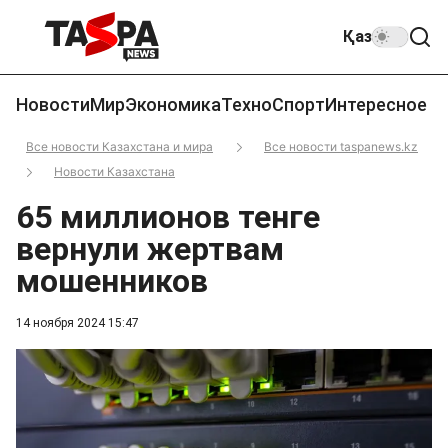
Қаз
Новости
Мир
Экономика
Техно
Спорт
Интересное
Все новости Казахстана и мира
Все новости taspanews.kz
Новости Казахстана
65 миллионов тенге
вернули жертвам
мошенников
14 ноября 2024 15:47