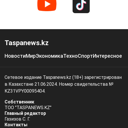
Taspanews.kz
Новости
Мир
Экономика
Техно
Спорт
Интересное
Сетевое издание Taspanews.kz (18+) зарегистрирован
в Казахстане 21.06.2024. Номер свидетельства №
KZ31VPY00095404.
Собственник
ТОО "TASPANEWS.KZ"
Главный редактор
Газизов С. Г.
Контакты