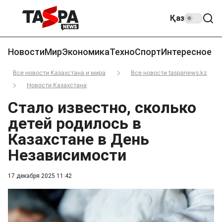
Қаз
Новости
Мир
Экономика
Техно
Спорт
Интересное
Все новости Казахстана и мира
Все новости taspanews.kz
Новости Казахстана
Стало известно, сколько
детей родилось в
Казахстане в День
Независимости
17 декабря 2025 11:42