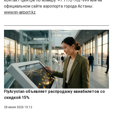
контакт-центре по номеру: +7 7172-702-999 или на
официальном сайте аэропорта города Астаны:
www.nn-airport.kz
.
FlyArystan объявляет распродажу авиабилетов со
скидкой 15%
28 июля 2026 10:12