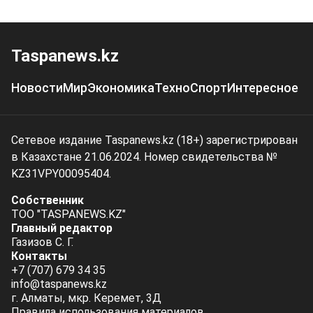
Taspanews.kz
Новости
Мир
Экономика
Техно
Спорт
Интересное
Сетевое издание Taspanews.kz (18+) зарегистрирован
в Казахстане 21.06.2024. Номер свидетельства №
KZ31VPY00095404.
Собственник
ТОО "TASPANEWS.KZ"
Главный редактор
Газизов С. Г.
Контакты
+7 (707) 679 34 35
info@taspanews.kz
г. Алматы, мкр. Керемет, 3Д
Правила использования материалов