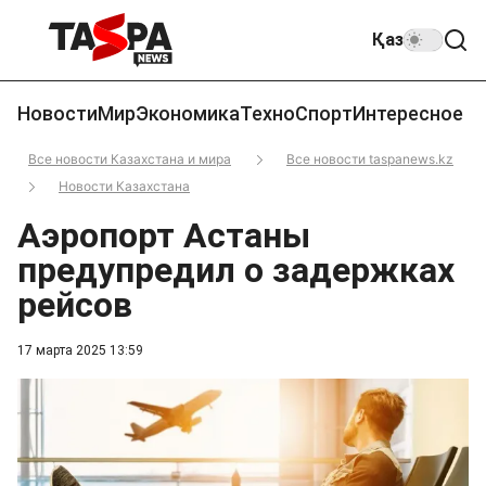
Қаз
Новости
Мир
Экономика
Техно
Спорт
Интересное
Все новости Казахстана и мира
Все новости taspanews.kz
Новости Казахстана
Аэропорт Астаны
предупредил о задержках
рейсов
17 марта 2025 13:59