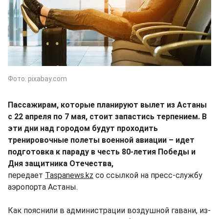
Фото: pixabay.com
Пассажирам, которые планируют вылет из Астаны
с 22 апреля по 7 мая, стоит запастись терпением. В
эти дни над городом будут проходить
тренировочные полеты военной авиации – идет
подготовка к параду в честь 80-летия Победы и
Дня защитника Отечества,
передает
Taspanews.kz
со ссылкой на пресс-службу
аэропорта Астаны.
Как пояснили в администрации воздушной гавани, из-