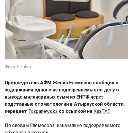
Фото: Pixabay
Председатель АФМ Женис Елемесов сообщил о
задержании одного из подозреваемых по делу о
выводе миллиардных сумм из ЕНПФ через
подставные стоматологии в Атырауской области,
передает
Taspanews.kz
со ссылкой на
КазТАГ.
По словам Елемесова, изначально подозреваемого
объявили в розыск.