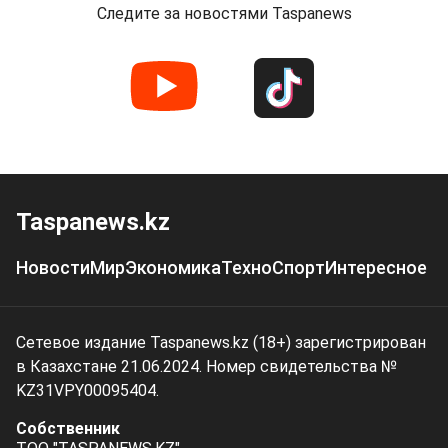
Следите за новостями Taspanews
Taspanews.kz
Новости
Мир
Экономика
Техно
Спорт
Интересное
Сетевое издание Taspanews.kz (18+) зарегистрирован
в Казахстане 21.06.2024. Номер свидетельства №
KZ31VPY00095404.
Собственник