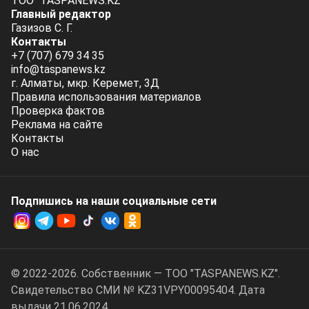
ТОО "TASPANEWS.KZ"
Главный редактор
Газизов С. Г.
Контакты
+7 (707) 679 34 35
info@taspanews.kz
г. Алматы, мкр. Керемет, 3Д
Правила использования материалов
Проверка фактов
Реклама на сайте
Контакты
О нас
Подпишись на наши социальные cети
© 2022-2026. Собственник — ТОО "TASPANEWS.KZ".
Cвидетельство СМИ № KZ31VPY00095404. Дата
выдачи 21.06.2024.