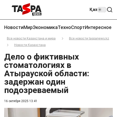
Қаз
Новости
Мир
Экономика
Техно
Спорт
Интересное
Все новости Казахстана и мира
Все новости taspanews.kz
Новости Казахстана
Дело о фиктивных
стоматологиях в
Атырауской области:
задержан один
подозреваемый
16 октября 2025 13:41