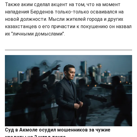
Также аким сделал акцент на том, что на момент
нападения Берденов только-только осваивался на
новой должности. Мысли жителей города и других
казахстанцев о его причастии к покушению он назвал
их "личными домыслами".
Суд в Акмоле осудил мошенников за чужие