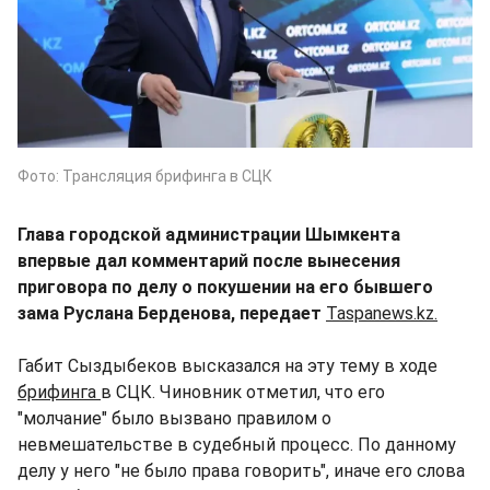
Фото: Трансляция брифинга в СЦК
Глава городской администрации Шымкента
впервые дал комментарий после вынесения
приговора по делу о покушении на его бывшего
зама Руслана Берденова, передает
Taspanews.kz.
Габит Сыздыбеков высказался на эту тему в ходе
брифинга
в СЦК. Чиновник отметил, что его
"молчание" было вызвано правилом о
невмешательстве в судебный процесс. По данному
делу у него "не было права говорить", иначе его слова