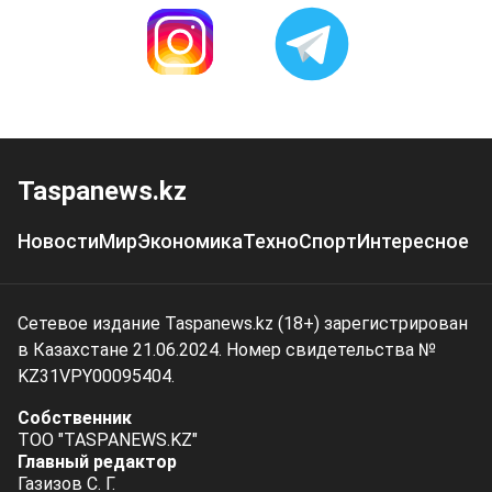
Taspanews.kz
Новости
Мир
Экономика
Техно
Спорт
Интересное
Сетевое издание Taspanews.kz (18+) зарегистрирован
в Казахстане 21.06.2024. Номер свидетельства №
KZ31VPY00095404.
Собственник
ТОО "TASPANEWS.KZ"
Главный редактор
Газизов С. Г.