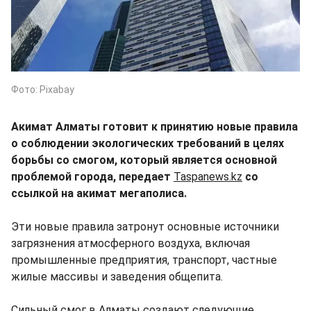
Фото: Pixabay
Акимат Алматы готовит к принятию новые правила
о соблюдении экологических требований в целях
борьбы со смогом, который является основной
проблемой города, передает
Taspanews.kz
со
ссылкой на акимат мегаполиса.
Эти новые правила затронут основные источники
загрязнения атмосферного воздуха, включая
промышленные предприятия, транспорт, частные
жилые массивы и заведения общепита.
Сильный смог в Алматы создают следующие