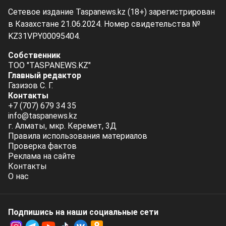
Сетевое издание Taspanews.kz (18+) зарегистрирован
в Казахстане 21.06.2024. Номер свидетельства №
KZ31VPY00095404.
Собственник
ТОО "TASPANEWS.KZ"
Главный редактор
Газизов С. Г.
Контакты
+7 (707) 679 34 35
info@taspanews.kz
г. Алматы, мкр. Керемет, 3Д
Правила использования материалов
Проверка фактов
Реклама на сайте
Контакты
О нас
Подпишись на наши социальные cети