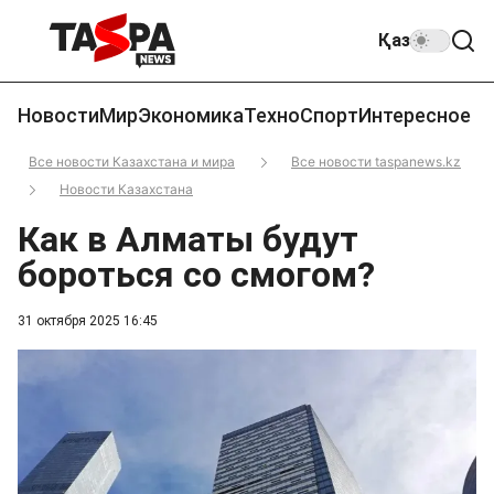
Қаз
Новости
Мир
Экономика
Техно
Спорт
Интересное
Все новости Казахстана и мира
Все новости taspanews.kz
Новости Казахстана
Как в Алматы будут
бороться со смогом?
31 октября 2025 16:45