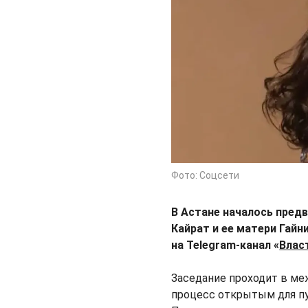
Фото: Соцсети
В Астане началось пред
Кайрат и ее матери Гай
на Telegram-канал «
Влас
Заседание проходит в ме
процесс открытым для пу