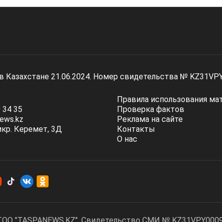
 в Казахстане 21.06.2024. Номер свидетельства № KZ31VP
Правила использования ма
 34 35
Проверка фактов
ews.kz
Реклама на сайте
мкр. Керемет, 3Д
Контакты
О нас
ТОО "TASPANEWS.KZ". Cвидетельство СМИ № KZ31VPY00095