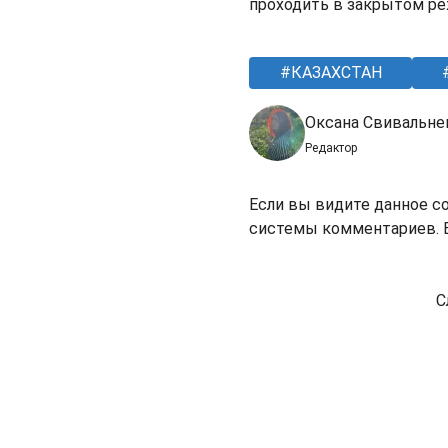
проходить в закрытом ре
КАЗАХСТАН
Оксана Свивальне
Редактор
Если вы видите данное с
системы комментариев. В
С