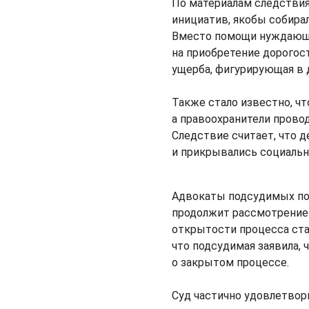
По материалам следствия
инициатив, якобы собира
Вместо помощи нуждающи
на приобретение дорогос
ущерба, фигурирующая в д
Также стало известно, ч
а правоохранители прово
Следствие считает, что 
и прикрывались социальн
Адвокаты подсудимых пок
продолжит рассмотрение 
открытости процесса ст
что подсудимая заявила, 
о закрытом процессе.
Суд частично удовлетвор