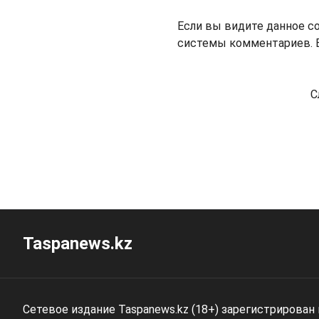
Если вы видите данное с
системы комментариев. В
С
Taspanews.kz
Сетевое издание Taspanews.kz (18+) зарегистрирован