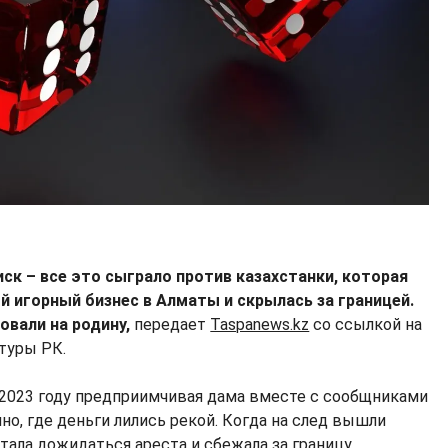
риск – все это сыграло против казахстанки, которая
 игорный бизнес в Алматы и скрылась за границей.
овали на родину,
передает
Taspanews.kz
со ссылкой на
атуры РК.
2023 году предприимчивая дама вместе с сообщниками
но, где деньги лились рекой. Когда на след вышли
стала дожидаться ареста и сбежала за границу.