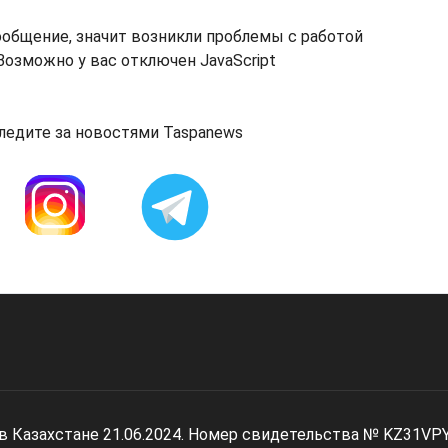
ообщение, значит возникли проблемы с работой
озможно у вас отключен JavaScript
ледите за новостями Taspanews
 в Казахстане 21.06.2024. Номер свидетельства № KZ31VP