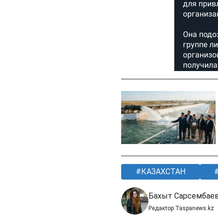
КАЗАХСТАН
Бахыт Сарсембае
Редактор Taspanews.kz