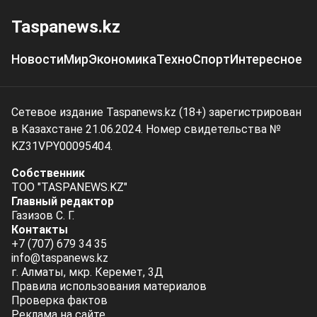
Taspanews.kz
Новости
Мир
Экономика
Техно
Спорт
Интересное
Сетевое издание Taspanews.kz (18+) зарегистрирован
в Казахстане 21.06.2024. Номер свидетельства №
KZ31VPY00095404.
Собственник
ТОО "TASPANEWS.KZ"
Главный редактор
Газизов С. Г.
Контакты
+7 (707) 679 34 35
info@taspanews.kz
г. Алматы, мкр. Керемет, 3Д
Правила использования материалов
Проверка фактов
Реклама на сайте