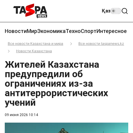
Қаз
Новости
Мир
Экономика
Техно
Спорт
Интересное
Все новости Казахстана и мира
Все новости taspanews.kz
Новости Казахстана
Жителей Казахстана
предупредили об
ограничениях из-за
антитеррористических
учений
09 июня 2026 10:14