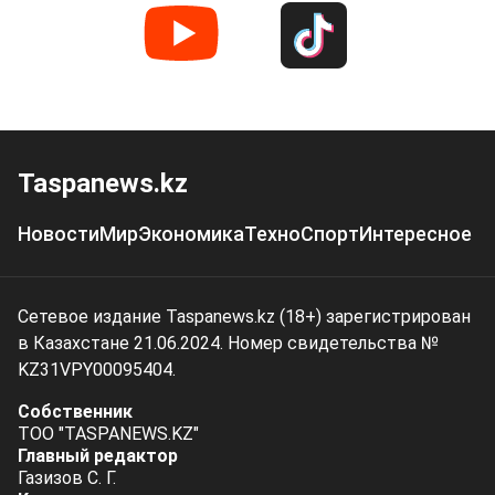
Taspanews.kz
Новости
Мир
Экономика
Техно
Спорт
Интересное
Сетевое издание Taspanews.kz (18+) зарегистрирован
в Казахстане 21.06.2024. Номер свидетельства №
KZ31VPY00095404.
Собственник
ТОО "TASPANEWS.KZ"
Главный редактор
Газизов С. Г.