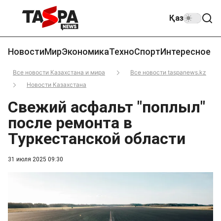
Қаз
Новости
Мир
Экономика
Техно
Спорт
Интересное
Все новости Казахстана и мира
Все новости taspanews.kz
Новости Казахстана
Свежий асфальт "поплыл"
после ремонта в
Туркестанской области
31 июля 2025 09:30