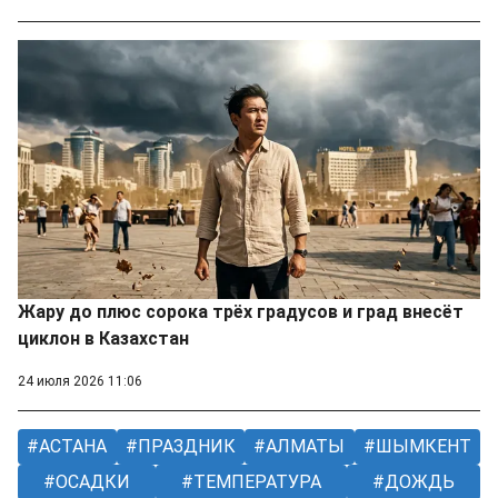
Жару до плюс сорока трёх градусов и град внесёт
циклон в Казахстан
24 июля 2026 11:06
АСТАНА
ПРАЗДНИК
АЛМАТЫ
ШЫМКЕНТ
ОСАДКИ
ТЕМПЕРАТУРА
ДОЖДЬ