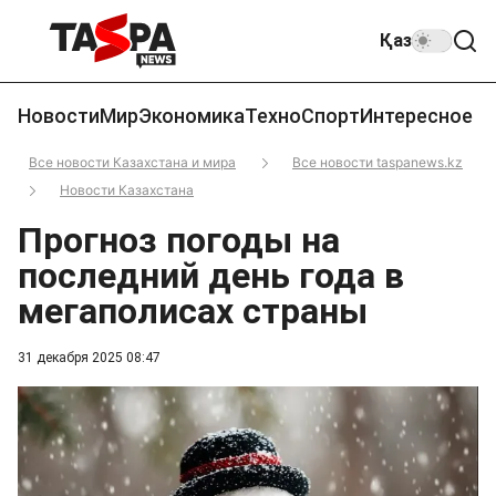
Қаз
Новости
Мир
Экономика
Техно
Спорт
Интересное
Все новости Казахстана и мира
Все новости taspanews.kz
Новости Казахстана
Прогноз погоды на
последний день года в
мегаполисах страны
31 декабря 2025 08:47