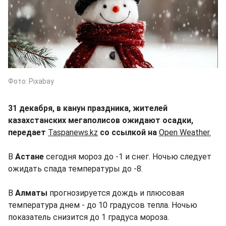
Фото: Pixabay
31 декабря, в канун праздника, жителей
казахстанских мегаполисов ожидают осадки,
передает
Taspanews.kz
со ссылкой на
Open Weather.
В
Астане
сегодня мороз до -1 и снег. Ночью следует
ожидать спада температуры до -8.
В
Алматы
прогнозируется дождь и плюсовая
температура днем - до 10 градусов тепла. Ночью
показатель снизится до 1 градуса мороза.