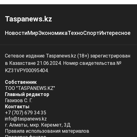
Taspanews.kz
Новости
Мир
Экономика
Техно
Спорт
Интересное
Сетевое издание Taspanews.kz (18+) зарегистрирован
в Казахстане 21.06.2024. Номер свидетельства №
KZ31VPY00095404.
Собственник
ТОО "TASPANEWS.KZ"
Главный редактор
Газизов С. Г.
Контакты
+7 (707) 679 34 35
info@taspanews.kz
г. Алматы, мкр. Керемет, 3Д
Правила использования материалов