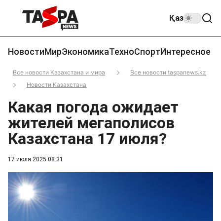
Қаз
Новости
Мир
Экономика
Техно
Спорт
Интересное
Все новости Казахстана и мира
Все новости taspanews.kz
Новости Казахстана
Какая погода ожидает
жителей мегаполисов
Казахстана 17 июля?
17 июля 2025 08:31