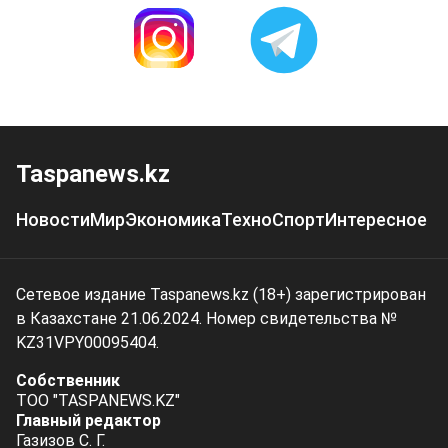
Taspanews.kz
Новости
Мир
Экономика
Техно
Спорт
Интересное
Сетевое издание Taspanews.kz (18+) зарегистрирован
в Казахстане 21.06.2024. Номер свидетельства №
KZ31VPY00095404.
Собственник
ТОО "TASPANEWS.KZ"
Главный редактор
Газизов С. Г.