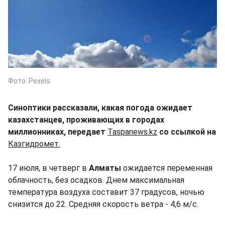
Фото: Pexels
Синоптики рассказали, какая погода ожидает
казахстанцев, проживающих в городах
миллионниках, передает
Taspanews.kz
со ссылкой на
Казгидромет.
17 июля, в четверг в
Алматы
ожидается переменная
облачность, без осадков. Днем максимальная
температура воздуха составит 37 градусов, ночью
снизится до 22. Средняя скорость ветра - 4,6 м/с.