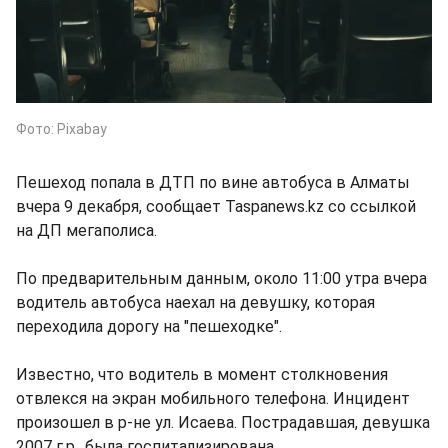
Фото: Pixabay
Пешеход попала в ДТП по вине автобуса в Алматы
вчера 9 декабря, сообщает Taspanews.kz со ссылкой
на ДП мегаполиса.
По предварительным данным, около 11:00 утра вчера
водитель автобуса наехал на девушку, которая
переходила дорогу на "пешеходке".
Известно, что водитель в момент столкновения
отвлекся на экран мобильного телефона. Инцидент
произошел в р-не ул. Исаева. Пострадавшая, девушка
2007 г.р., была госпитализирована.