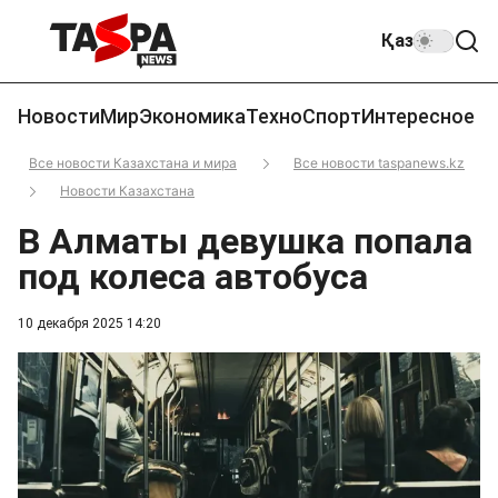
Қаз
Новости
Мир
Экономика
Техно
Спорт
Интересное
Все новости Казахстана и мира
Все новости taspanews.kz
Новости Казахстана
В Алматы девушка попала
под колеса автобуса
10 декабря 2025 14:20