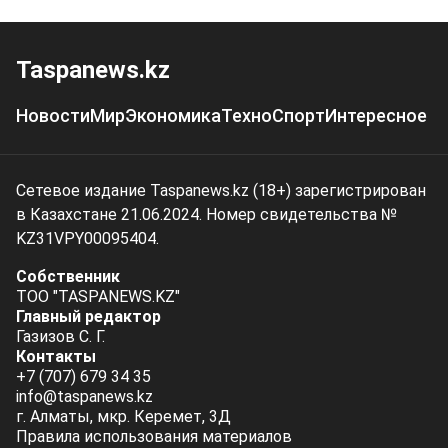
Taspanews.kz
Новости
Мир
Экономика
Техно
Спорт
Интересное
Сетевое издание Taspanews.kz (18+) зарегистрирован
в Казахстане 21.06.2024. Номер свидетельства №
KZ31VPY00095404.
Собственник
ТОО "TASPANEWS.KZ"
Главный редактор
Газизов С. Г.
Контакты
+7 (707) 679 34 35
info@taspanews.kz
г. Алматы, мкр. Керемет, 3Д
Правила использования материалов