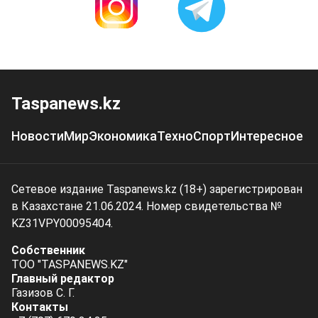
Taspanews.kz
Новости
Мир
Экономика
Техно
Спорт
Интересное
Сетевое издание Taspanews.kz (18+) зарегистрирован
в Казахстане 21.06.2024. Номер свидетельства №
KZ31VPY00095404.
Собственник
ТОО "TASPANEWS.KZ"
Главный редактор
Газизов С. Г.
Контакты