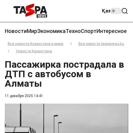
Қаз
Новости
Мир
Экономика
Техно
Спорт
Интересное
Все новости Казахстана и мира
Все новости taspanews.kz
Новости Казахстана
Пассажирка пострадала в
ДТП с автобусом в
Алматы
11 декабря 2025 14:41