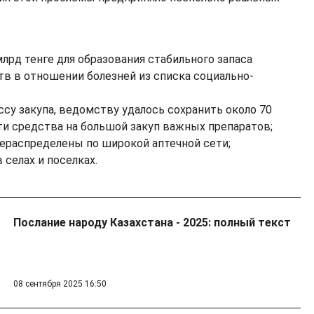
млрд тенге для образования стабильного запаса
в в отношении болезней из списка социально-
ссу закупа, ведомству удалось сохранить около 70
эти средства на большой закуп важных препаратов;
рераспределены по широкой аптечной сети;
 селах и поселках.
Послание народу Казахстана - 2025: полный текст
08 сентября 2025 16:50