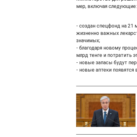
мер, включая следующие:
- создан спецфонд на 21 
жизненно важных лекарст
значимых;
- благодаря новому проце
млрд тенге и потратить 
- новые запасы будут пе
- новые аптеки появятся в