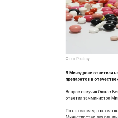
Фото: Pixabay
В Минздраве ответили н
препаратов в отечестве
Вопрос озвучил Олжас Бе
ответил замминистра Ми
По его словам, о нехватк
Министерство для решен